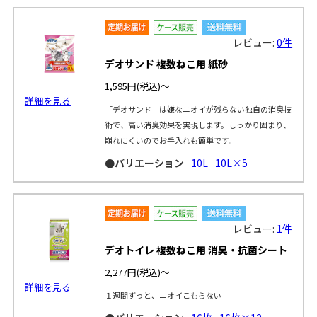
レビュー:
0件
デオサンド 複数ねこ用 紙砂
1,595円
(税込)～
詳細を見る
「デオサンド」は嫌なニオイが残らない独自の消臭技
術で、高い消臭効果を実現します。しっかり固まり、
崩れにくいのでお手入れも簡単です。
●バリエーション
10L
10L×5
レビュー:
1件
デオトイレ 複数ねこ用 消臭・抗菌シート
2,277円
(税込)～
詳細を見る
１週間ずっと、ニオイこもらない