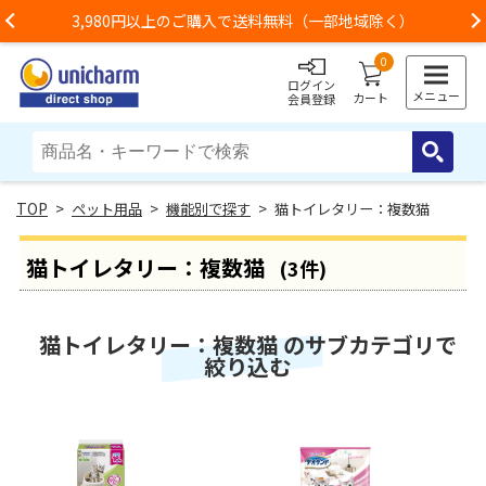
3,980円以上のご購入で送料無料（一部地域除く）
Previous
0
ログイン
メニュー
カート
会員登録
>
ペット用品
>
機能別で探す
> 猫トイレタリー：複数猫
猫トイレタリー：複数猫
(3件)
猫トイレタリー：複数猫 のサブカテゴリで
絞り込む