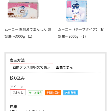
ムーニー 低刺激であんしん お
ムーニー（テープタイプ） お
誕生～3000g
(1)
誕生～3000g
(1)
表示方法
画像プラス説明文で表示
画像で表示
絞り込み
アイコン
在庫