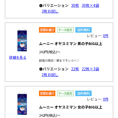
●バリエーション
30枚
30枚×4袋
3枚お試し
レビュー:
0件
ムーニー オヤスミマン 男の子BIG以上
242円
(税込)～
詳細を見る
超強力吸収！朝までモレ０へ！
●バリエーション
22枚
22枚×3袋
2枚お試し
レビュー:
0件
ムーニー オヤスミマン 女の子BIG以上
242円
(税込)～