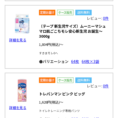
レビュー:
0件
〔テープ 新生児サイズ〕ムーニーマシュ
マロ肌ごこちモレ安心新生児 お誕生～
3000g
詳細を見る
1,804円
(税込)～
すきまモレ0へ
●バリエーション
64枚
64枚×3袋
レビュー:
0件
トレパンマン ピンク ビッグ
1,628円
(税込)～
詳細を見る
トイレトレーニング専用パンツ