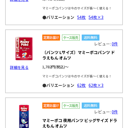
マミーポコパンツは今のサイズが長～く使える！
●バリエーション
54枚
54枚×3
レビュー:
0件
〔パンツ Lサイズ〕マミーポコパンツ ド
ラえもん オムツ
1,782円
(税込)～
詳細を見る
マミーポコパンツは今のサイズが長～く使える！
●バリエーション
62枚
62枚×3
レビュー:
0件
マミーポコ 夜用パンツ ビッグサイズ ドラ
えもん オムツ