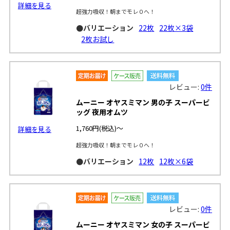
詳細を見る
超強力吸収！朝までモレ０へ！
●バリエーション
22枚
22枚×3袋
2枚お試し
レビュー:
0件
ムーニー オヤスミマン 男の子 スーパービ
ッグ 夜用オムツ
1,760円
(税込)～
詳細を見る
超強力吸収！朝までモレ０へ！
●バリエーション
12枚
12枚×6袋
レビュー:
0件
ムーニー オヤスミマン 女の子 スーパービ