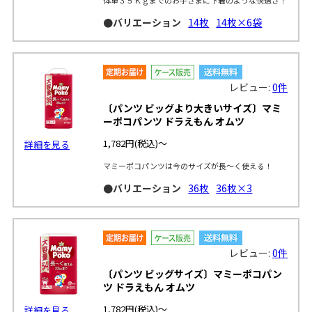
●バリエーション
14枚
14枚×6袋
レビュー:
0件
〔パンツ ビッグより大きいサイズ〕マミ
ーポコパンツ ドラえもん オムツ
1,782円
(税込)～
詳細を見る
マミーポコパンツは今のサイズが長～く使える！
●バリエーション
36枚
36枚×3
レビュー:
0件
〔パンツ ビッグサイズ〕マミーポコパン
ツ ドラえもん オムツ
1,782円
(税込)～
詳細を見る