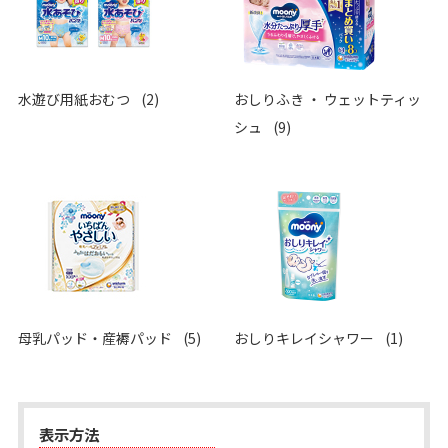
水遊び用紙おむつ
(2)
おしりふき ・ ウェットティッ
シュ
(9)
母乳パッド・産褥パッド
(5)
おしりキレイシャワー
(1)
表示方法