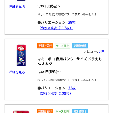
1,309円
(税込)～
詳細を見る
おしっこ5回分の吸収パワーで夜モレあんしん♪
●バリエーション
28枚
28枚×4袋（112枚）
レビュー:
0件
マミーポコ 夜用パンツ Lサイズ ドラえも
ん オムツ
1,309円
(税込)～
詳細を見る
おしっこ5回分の吸収パワーで夜モレあんしん♪
●バリエーション
32枚
32枚×4袋（128枚）