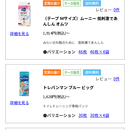
レビュー:
0件
〔テープ Ｍサイズ〕ムーニー 低刺激であ
んしん オムツ
1,914円
(税込)～
詳細を見る
みらいのお肌のために 低刺激であんしん
●バリエーション
46枚
46枚×4袋
レビュー:
0件
トレパンマン ブルー ビッグ
1,628円
(税込)～
詳細を見る
トイレトレーニング専用パンツ
●バリエーション
30枚
30枚×4袋