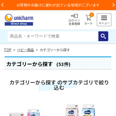
お荷物のお届けに遅れが出ている地域がございます
Previous
0
ログイン
メニュー
カート
会員登録
>
ベビー用品
> カテゴリーから探す
カテゴリーから探す
(53件)
カテゴリーから探す のサブカテゴリで絞り
込む