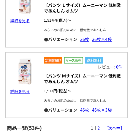
〔パンツ Ｌサイズ〕ムーニーマン 低刺激
であんしん オムツ
1,914円
(税込)～
詳細を見る
みらいのお肌のために 低刺激であんしん
●バリエーション
36枚
36枚×4袋
レビュー:
0件
〔パンツ Ｍサイズ〕ムーニーマン 低刺激
であんしん オムツ
1,914円
(税込)～
詳細を見る
みらいのお肌のために 低刺激であんしん
●バリエーション
46枚
46枚×3袋
商品一覧(53件)
｜1｜
2
｜
［次へ⇒］