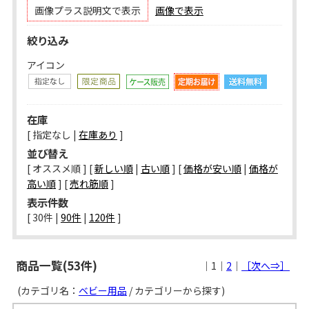
画像プラス説明文で表示
画像で表示
絞り込み
アイコン
在庫
[ 指定なし |
在庫あり
]
並び替え
[ オススメ順 ] [
新しい順
|
古い順
] [
価格が安い順
|
価格が
高い順
] [
売れ筋順
]
表示件数
[ 
30件
 | 
90件
 | 
120件
 ]
商品一覧(53件)
｜1｜
2
｜
［次へ⇒］
(カテゴリ名：
ベビー用品
/ カテゴリーから探す)