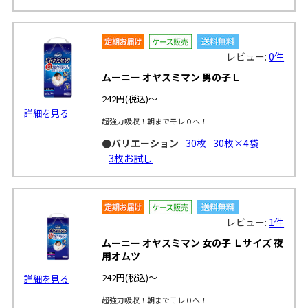
レビュー:
0件
ムーニー オヤスミマン 男の子Ｌ
242円
(税込)～
詳細を見る
超強力吸収！朝までモレ０へ！
●バリエーション
30枚
30枚×4袋
3枚お試し
レビュー:
1件
ムーニー オヤスミマン 女の子 Ｌサイズ 夜
用オムツ
242円
(税込)～
詳細を見る
超強力吸収！朝までモレ０へ！