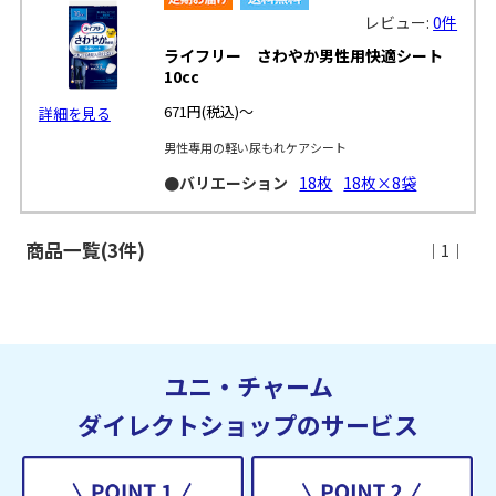
レビュー:
0件
ライフリー さわやか男性用快適シート
10cc
671円
(税込)～
詳細を見る
男性専用の軽い尿もれケアシート
●バリエーション
18枚
18枚×8袋
商品一覧(3件)
｜1｜
ユニ・チャーム
ダイレクトショップのサービス