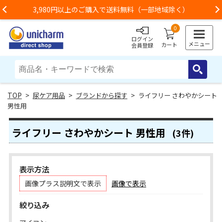
3,980円以上のご購入で送料無料（一部地域除く）
Previous
0
ログイン
メニュー
カート
会員登録
>
尿ケア用品
>
ブランドから探す
> ライフリー さわやかシート
男性用
ライフリー さわやかシート 男性用
(3件)
表示方法
画像プラス説明文で表示
画像で表示
絞り込み