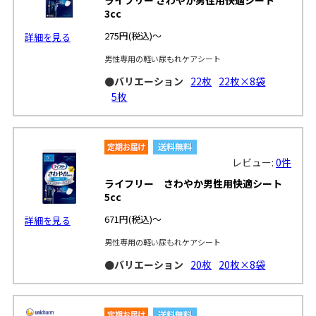
3cc
275円
(税込)～
詳細を見る
男性専用の軽い尿もれケアシート
●バリエーション
22枚
22枚×8袋
5枚
レビュー:
0件
ライフリー さわやか男性用快適シート
5cc
671円
(税込)～
詳細を見る
男性専用の軽い尿もれケアシート
●バリエーション
20枚
20枚×8袋