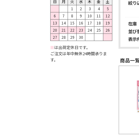
日
月
火
水
木
金
土
絞り
1
2
3
4
5
6
7
8
9
10
11
12
在庫
13
14
15
16
17
18
19
20
21
22
23
24
25
26
並び
27
28
29
30
表示
■
は出荷定休日です。
ご注文は年中無休24時間承りま
商品一覧
す。