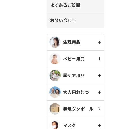
よくあるご質問
お問い合わせ
生理用品
ベビー用品
尿ケア用品
大人用おむつ
無地ダンボール
マスク