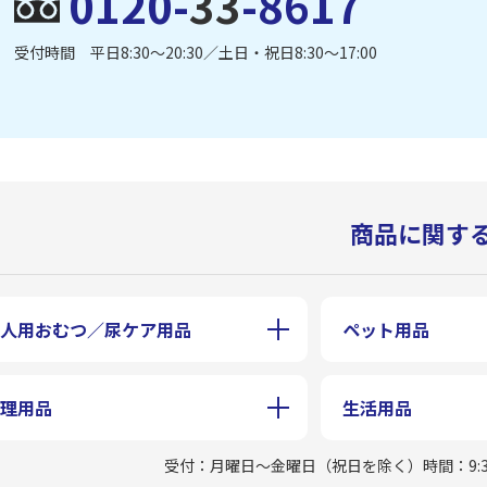
0120-
33
-8617
受付時間 平日8:30〜20:30／土日・祝日8:30〜17:00
商品に関す
人用おむつ／尿ケア用品
ペット用品
理用品
生活用品
受付：月曜日〜金曜日（祝日を除く）
時間：9:3