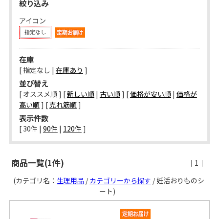
絞り込み
アイコン
在庫
[ 指定なし |
在庫あり
]
並び替え
[ オススメ順 ] [
新しい順
|
古い順
] [
価格が安い順
|
価格が
高い順
] [
売れ筋順
]
表示件数
[ 
30件
 | 
90件
 | 
120件
 ]
商品一覧(1件)
｜1｜
(カテゴリ名：
生理用品
/
カテゴリーから探す
/ 妊活おりものシ
ート)