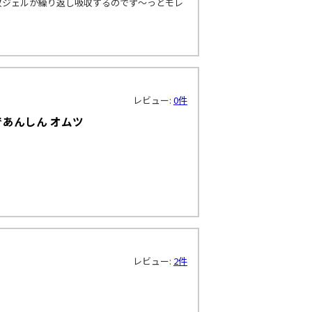
収ジェルが繰り返し吸収するのでず～っとモレ
レビュー:
0件
であんしん オムツ
レビュー:
2件