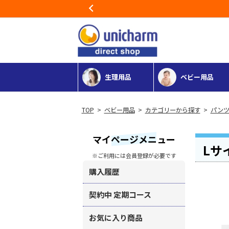
Previous
生理用品
ベビー用品
>
ベビー用品
>
カテゴリーから探す
>
パンツ
マイページメニュー
Lサ
※ご利用には会員登録が必要です
購入履歴
契約中 定期コース
お気に入り商品