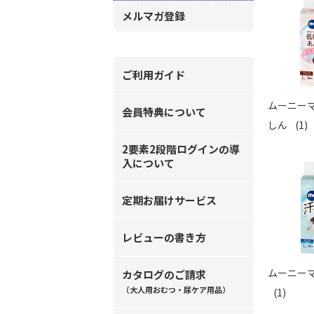
メルマガ登録
ご利用ガイド
ムーニーマ
会員特典について
しん
(1)
2要素2段階ログインの導
入について
定期お届けサービス
レビューの書き方
ムーニーマ
カタログのご請求
（大人用おむつ・尿ケア用品）
(1)