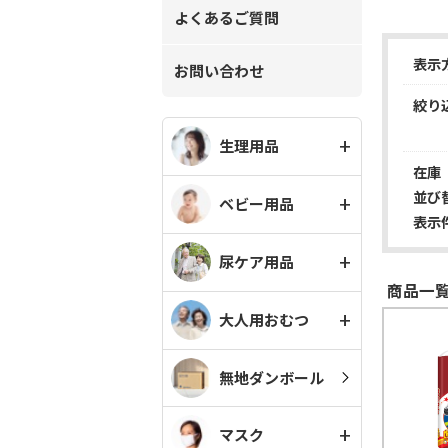
よくあるご質問
表示
お問い合わせ
絞り
生理用品
在庫
並び
ベビー用品
表示
尿ケア用品
商品一覧
大人用おむつ
無地ダンボール
マスク