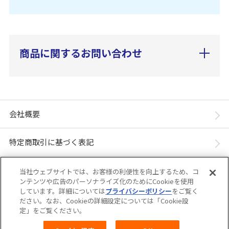
商品に関するお問い合わせ
会社概要
特定商取引に基づく表記
個人情報保護方針
当社ウェブサイトでは、お客様の利便性を向上するため、コ
ンテンツや広告のパーソナライズ化のためにCookieを使用
しています。詳細については
プライバシーポリシー
をご覧く
「ユニ・チャーム ダイレクトショップ」は、ユニ・チャーム株式会社が運営してい
ださい。なお、Cookieの詳細設定については「Cookie設
ます。※当店に掲載されているコンテンツは、事前の許可が無い限り無断使用・複
定」をご覧ください。
製・転載を禁じます。