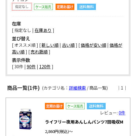
在庫
[ 指定なし |
在庫あり
]
並び替え
[ オススメ順 ] [
新しい順
|
古い順
] [
価格が安い順
|
価格が
高い順
] [
売れ筋順
]
表示件数
[ 
30件
 | 
90件
 | 
120件
 ]
商品一覧(1件)
(カテゴリ名：
詳細検索
/ 商品一覧)
｜1｜
レビュー:
0件
ライフリー夜用あんしんパンツ7回吸収M
2,860円
(税込)～