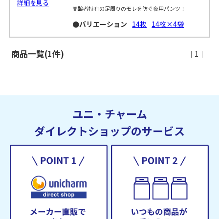
詳細を見る
高齢者特有の足周りのモレを防ぐ夜用パンツ！
●バリエーション
14枚
14枚×4袋
商品一覧(1件)
｜1｜
ユニ・チャーム
ダイレクトショップのサービス