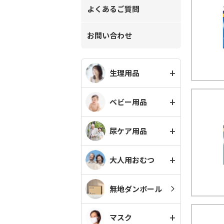
よくあるご質問
お問い合わせ
生理用品
ベビー用品
尿ケア用品
大人用おむつ
無地ダンボール
マスク