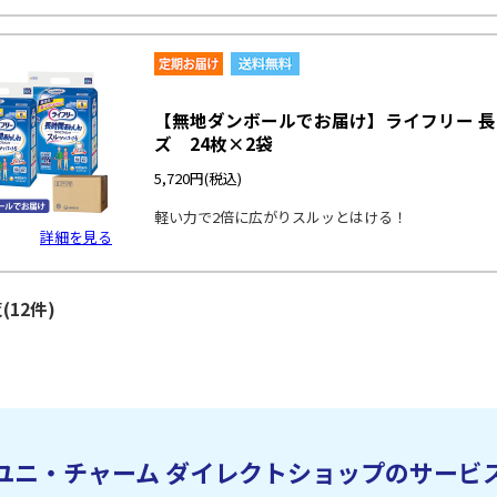
【無地ダンボールでお届け】ライフリー 長
ズ 24枚×2袋
5,720円
(税込)
軽い力で2倍に広がりスルッとはける！
詳細を見る
(12件)
ユニ・チャーム
ダイレクトショップのサービ