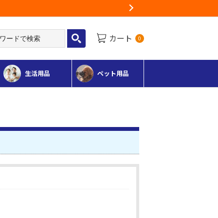
Next
カート
0
生活用品
ペット用品