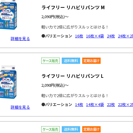
ライフリー リハビリパンツ M
2,090円
(税込)～
軽い力で2倍に広がりスルッとはける！
●バリエーション
16枚
16枚×4袋
24枚
24枚×2
詳細を見る
ライフリー リハビリパンツ L
2,090円
(税込)～
軽い力で2倍に広がりスルッとはける！
●バリエーション
14枚
14枚×4袋
22枚
22枚×2
詳細を見る