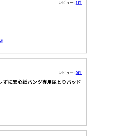
レビュー:
1件
袋
レビュー:
0件
レずに安心紙パンツ専用尿とりパッド