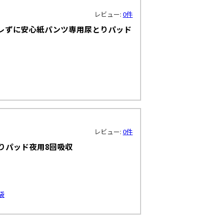
レビュー:
0件
レずに安心紙パンツ専用尿とりパッド
レビュー:
0件
りパッド夜用8回吸収
袋