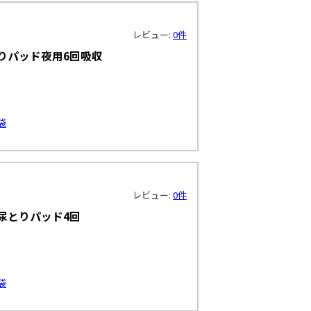
レビュー:
0件
りパッド夜用6回吸収
袋
レビュー:
0件
尿とりパッド4回
袋