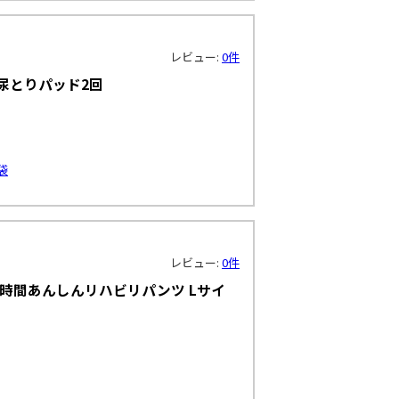
レビュー:
0件
尿とりパッド2回
袋
レビュー:
0件
時間あんしんリハビリパンツ Lサイ