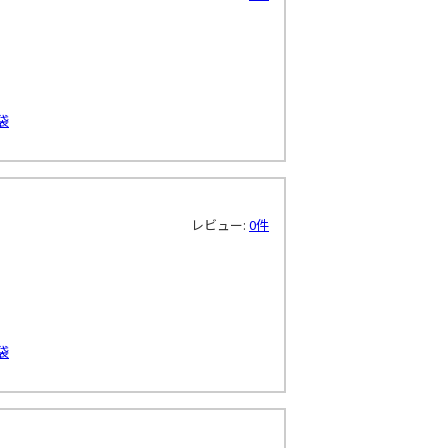
袋
レビュー:
0件
袋