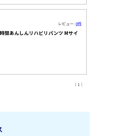
レビュー:
0件
時間あんしんリハビリパンツ Mサイ
｜1｜
ス