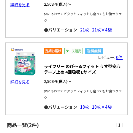
2,508円
(税込)～
詳細を見る
体にあわせてピタッとフィットし座ってもお腹ラクラ
ク
●バリエーション
21枚
21枚×4袋
レビュー:
0件
ライフリー のび～るフィット うす型安心
テープ止め 4回吸収 Lサイズ
2,508円
(税込)～
詳細を見る
体にあわせてピタッとフィットし座ってもお腹ラクラ
ク
●バリエーション
18枚
18枚×4袋
商品一覧(2件)
｜1｜