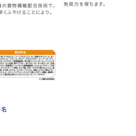
免疫力を保ちます。
独自の食物繊維配合技術で、
早くふやけることにより。
料名