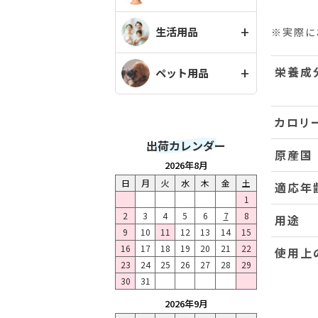
生活用品
※実際に
栄養成
ペット用品
カロリ
出荷カレンダー
原産国
2026年8月
日
月
火
水
木
金
土
適応年
1
2
3
4
5
6
7
8
用途
9
10
11
12
13
14
15
16
17
18
19
20
21
22
使用上
23
24
25
26
27
28
29
30
31
2026年9月