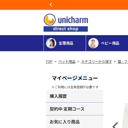
Previous
生理用品
ベビー用品
>
ペット用品
>
カテゴリーから探す
>
猫 - 
マイページメニュー
※ご利用には会員登録が必要です
購入履歴
契約中 定期コース
お気に入り商品
Previous