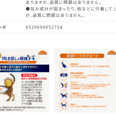
ありますが、品質に問題はありません。
●旨み成分が固まったり、粒などに付着して
が、品質に問題はありません。
ード
4520699052754