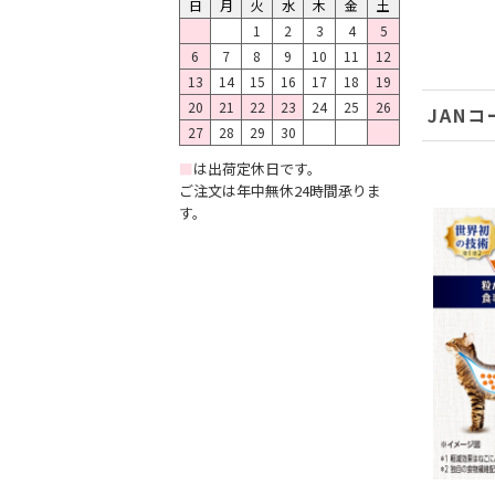
日
月
火
水
木
金
土
1
2
3
4
5
6
7
8
9
10
11
12
13
14
15
16
17
18
19
20
21
22
23
24
25
26
JANコ
27
28
29
30
■
は出荷定休日です。
ご注文は年中無休24時間承りま
す。