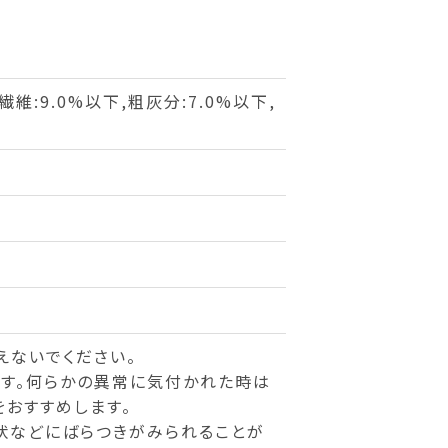
繊維:9.0%以下,粗灰分:7.0%以下,
えないでください。
す。何らかの異常に気付かれた時は
おすすめします。
状などにばらつきがみられることが