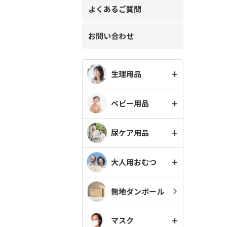
よくあるご質問
お問い合わせ
生理用品
ベビー用品
尿ケア用品
大人用おむつ
無地ダンボール
マスク