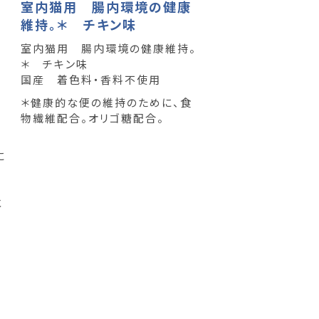
室内猫用 腸内環境の健康
維持。＊ チキン味
室内猫用 腸内環境の健康維持。
＊ チキン味
国産 着色料・香料不使用
＊健康的な便の維持のために、食
、
物繊維配合。オリゴ糖配合。
に
水