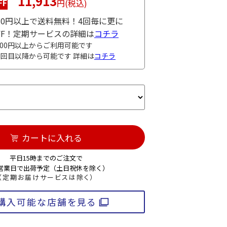
11,913
FF
円(税込)
980円以上で送料無料！4回毎に更に
OFF！定期サービスの詳細は
コチラ
000円以上からご利用可能です
3回目以降から可能です 詳細は
コチラ
カートに入れる
平日15時までのご注文で
3営業日で出荷予定（土日祝休を除く）
（定期お届けサービスは除く）
購入可能な店舗を見る