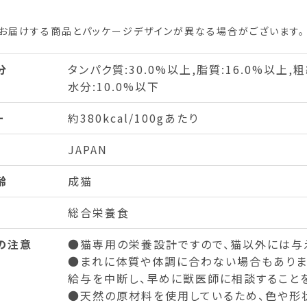
お届けする商品とパッケージデザインが異なる場合がございます。
分
タンパク質:30.0%以上,脂質:16.0%以上,粗
水分:10.0%以下
ー
約380kcal/100gあたり
JAPAN
齢
成猫
総合栄養食
の注意
●猫専用の栄養設計ですので、猫以外には与
●まれに体質や体調に合わない場合もありま
給与を中断し、早めに獣医師に相談することを
●天然の原材料を使用しているため、色や形