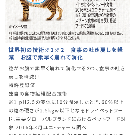
世界初の技術※1※2 食事の吐き戻しを軽
減 お腹で素早く崩れて消化
粒がお腹で素早く崩れて消化するので、食事の吐き
戻しを軽減!!
特許登録済
独自の食物繊維配合技術
※1 pH2.5の液体に10分間浸したとき、60％以上
の粒の硬さが2.5kgw以下となるドライペットフー
ド。主要グローバルブランドにおけるペットフード対
象 2016年3月ユニ・チャーム調べ