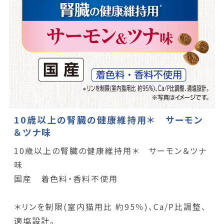
10歳以上の腎臓の健康維持用＊ サーモン
＆ツナ味
10歳以上の腎臓の健康維持用＊ サーモン＆ツナ
味
国産 着色料・香料不使用
＊リンを制限(室内猫用比 約95％)、Ca/P比調整、
適塩設計。