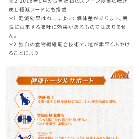
※2 2016年9月から当社銀のスプーン食事の吐き
戻し軽減フードにも搭載
＊1 軽減効果はねこによって個体差があります。病
気に由来する嘔吐に効果があるものではありませ
ん。
＊2 独自の食物繊維配合技術で、粒が素早くふやけ
ることにより。