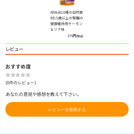
AllWell10種の自然素
材15歳以上の腎臓の
健康維持用サーモン
＆ツナ味
275円
(税込)
レビュー
おすすめ度
(0件のレビュー)
あなたの意見や感想を教えて下さい。
レビューを投稿する