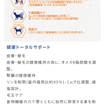
健康トータルサポート
皮膚・被毛
皮膚・被毛の健康維持の為に、オメガ6脂肪酸を調
整。
腎臓の健康維持
リンを制限(室内猫用比約95％)、Ca/P比調整、適
塩設計。
毛玉ケア
食物繊維の力で便とともに自然に排泄する事を助