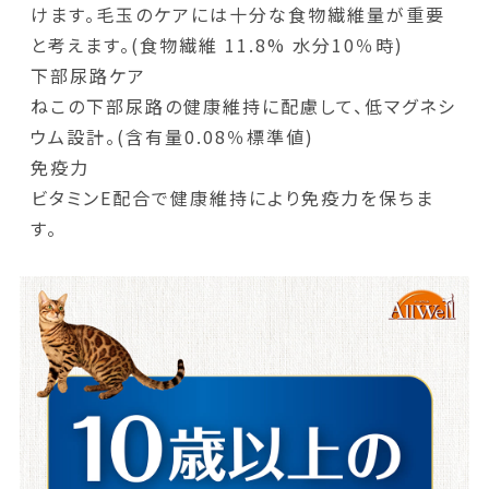
けます。毛玉のケアには十分な食物繊維量が重要
と考えます。(食物繊維 11.8% 水分10％時)
下部尿路ケア
ねこの下部尿路の健康維持に配慮して、低マグネシ
ウム設計。(含有量0.08％標準値)
免疫力
ビタミンE配合で健康維持により免疫力を保ちま
す。