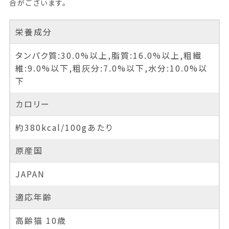
合がございます。
栄養成分
タンパク質:30.0%以上,脂質:16.0%以上,粗繊
維:9.0%以下,粗灰分:7.0%以下,水分:10.0%以
下
カロリー
約380kcal/100gあたり
原産国
JAPAN
適応年齢
高齢猫 10歳