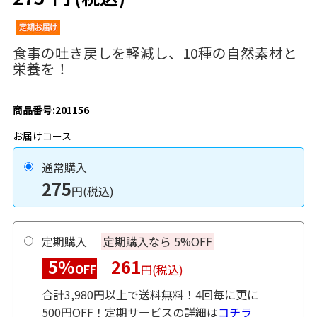
食事の吐き戻しを軽減し、10種の自然素材と
栄養を！
商品番号:201156
お届けコース
通常購入
275
円(税込)
定期購入
定期購入なら 5%OFF
5%
261
OFF
円(税込)
合計3,980円以上で送料無料！4回毎に更に
500円OFF！定期サービスの詳細は
コチラ