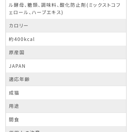
ル酵母、糖類、調味料、酸化防止剤(ミックストコフ
ェロール、ハーブエキス)
カロリー
約400kcal
原産国
JAPAN
適応年齢
成猫
用途
間食