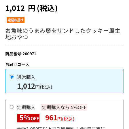
1,012
円
(税込)
お魚味のうまみ層をサンドしたクッキー風生
地おやつ
商品番号:200971
お届けコース
通常購入
1,012
円(税込)
定期購入
定期購入なら 5%OFF
5%
961
OFF
円(税込)
合計3,980円以上で送料無料！4回毎に更に