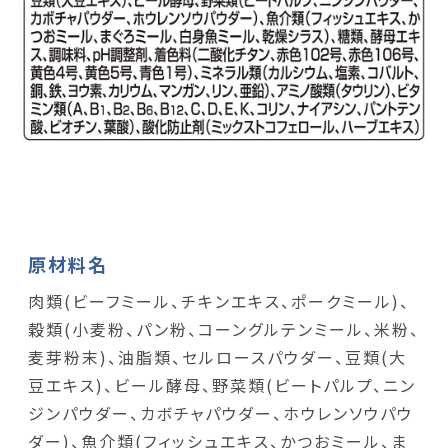
原材料名
肉類(ビーフミール、チキンエキス、ポークミール)、
穀類(小麦粉、パン粉、コーングルテンミール、米粉、
麦芽粉末)、油脂類、セルロースパウダー、豆類(大
豆エキス)、ビール酵母、野菜類(ビートパルプ、ニン
ジンパウダー、カボチャパウダー、ホウレンソウパウ
ダー)、魚介類(フィッシュエキス、かつおミール、ま