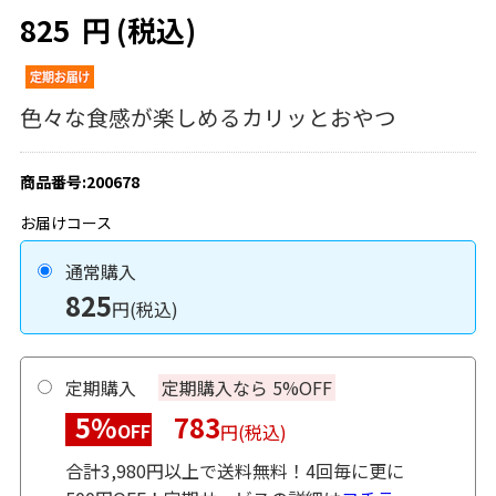
825
円
(税込)
色々な食感が楽しめるカリッとおやつ
商品番号:200678
お届けコース
通常購入
825
円(税込)
定期購入
定期購入なら 5%OFF
5%
783
OFF
円(税込)
合計3,980円以上で送料無料！4回毎に更に