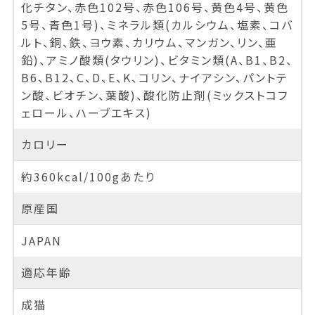
化チタン、赤色102号、赤色106号、黄色4号、黄色
5号、青色1号)、ミネラル類(カルシウム、塩素、コバ
ルト、銅、鉄、ヨウ素、カリウム、マンガン、リン、亜
鉛)、アミノ酸類(タウリン)、ビタミン類(A、B1、B2、
B6、B12、C、D、E、K、コリン、ナイアシン、パントテ
ン酸、ビオチン、葉酸)、酸化防止剤(ミックストコフ
ェロール、ハーブエキス)
カロリー
約360kcal/100gあたり
原産国
JAPAN
適応年齢
成猫