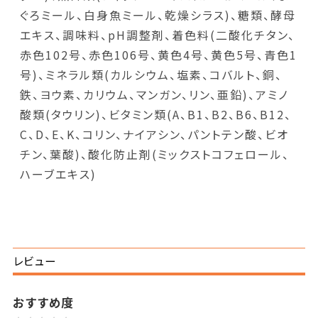
ぐろミール、白身魚ミール、乾燥シラス)、糖類、酵母
エキス、調味料、pH調整剤、着色料(二酸化チタン、
赤色102号、赤色106号、黄色4号、黄色5号、青色1
号)、ミネラル類(カルシウム、塩素、コバルト、銅、
鉄、ヨウ素、カリウム、マンガン、リン、亜鉛)、アミノ
酸類(タウリン)、ビタミン類(A、B1、B2、B6、B12、
C、D、E、K、コリン、ナイアシン、パントテン酸、ビオ
チン、葉酸)、酸化防止剤(ミックストコフェロール、
ハーブエキス)
レビュー
おすすめ度