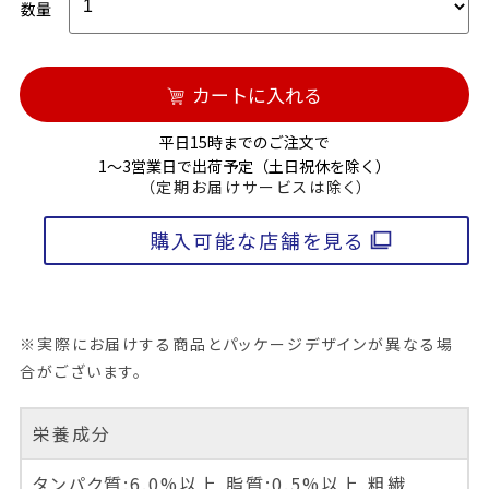
数量
カートに入れる
平日15時までのご注文で
1～3営業日で出荷予定（土日祝休を除く）
（定期お届けサービスは除く）
購入可能な店舗を見る
※実際にお届けする商品とパッケージデザインが異なる場
合がございます。
栄養成分
タンパク質:6.0%以上,脂質:0.5%以上,粗繊