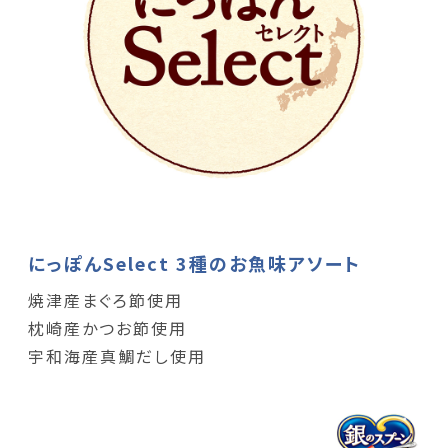
にっぽんSelect 3種のお魚味アソート
焼津産まぐろ節使用
枕崎産かつお節使用
宇和海産真鯛だし使用