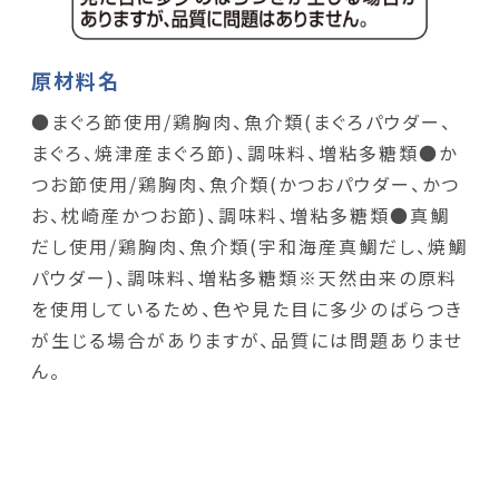
原材料名
●まぐろ節使用/鶏胸肉、魚介類(まぐろパウダー、
まぐろ、焼津産まぐろ節)、調味料、増粘多糖類●か
つお節使用/鶏胸肉、魚介類(かつおパウダー、かつ
お、枕崎産かつお節)、調味料、増粘多糖類●真鯛
だし使用/鶏胸肉、魚介類(宇和海産真鯛だし、焼鯛
パウダー)、調味料、増粘多糖類※天然由来の原料
を使用しているため、色や見た目に多少のばらつき
が生じる場合がありますが、品質には問題ありませ
ん。