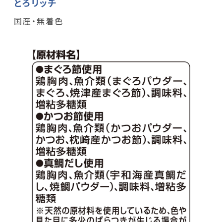
とろリッチ
国産・無着色