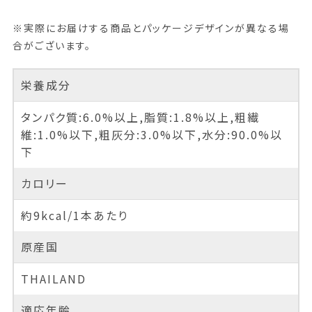
※実際にお届けする商品とパッケージデザインが異なる場
合がございます。
栄養成分
タンパク質:6.0%以上,脂質:1.8%以上,粗繊
維:1.0%以下,粗灰分:3.0%以下,水分:90.0%以
下
カロリー
約9kcal/1本あたり
原産国
THAILAND
適応年齢