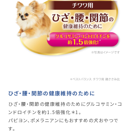
ひざ・腰・関節の健康維持のために
ひざ・腰・関節の健康維持のためにグルコサミン・コ
ンドロイチンを約1.5倍強化＊1。
パピヨン、ポメラニアンにもおすすめの犬おやつで
す。