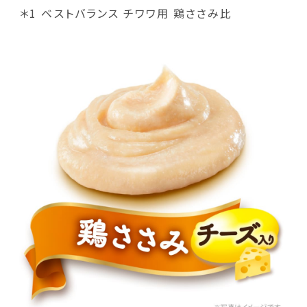
＊1 ベストバランス チワワ用 鶏ささみ比