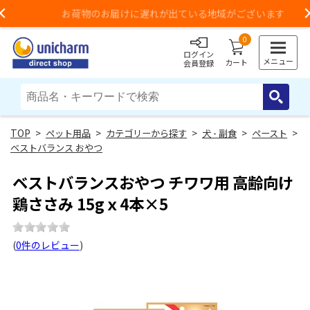
お荷物のお届けに遅れが出ている地域がございます
Previous
0
ログイン
メニュー
カート
会員登録
>
ペット用品
>
カテゴリーから探す
>
犬 - 副食
>
ペースト
>
ベストバランス おやつ
ベストバランスおやつ チワワ用 高齢向け
鶏ささみ 15gｘ4本×5
(
0件のレビュー
)