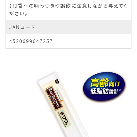
【!】袋への噛みつきや誤飲に注意しながら与えてく
ださい。
JANコード
4520699647257