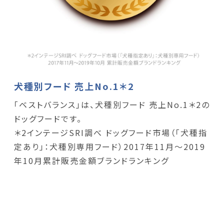
犬種別フード 売上No.1＊2
「ベストバランス」は、犬種別フード 売上No.1＊2の
ドッグフードです。
＊2インテージSRI調べ ドッグフード市場（「犬種指
定あり」：犬種別専用フード）2017年11月～2019
年10月累計販売金額ブランドランキング