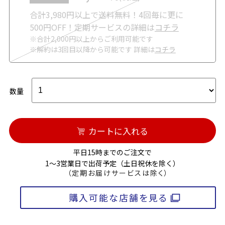
合計3,980円以上で送料無料！4回毎に更に
500円OFF！定期サービスの詳細は
コチラ
※合計2,000円以上からご利用可能です
※解約は3回目以降から可能です 詳細は
コチラ
数量
カートに入れる
平日15時までのご注文で
1～3営業日で出荷予定（土日祝休を除く）
（定期お届けサービスは除く）
購入可能な店舗を見る