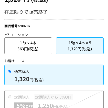
在庫限りで販売終了
商品番号:200282
バリエーション
15gｘ4本
15gｘ4本×5
363円(税込)
1,320円(税込)
お届けコース
通常購入
1,320
円(税込)
定期購入
定期購入なら 5%OFF
5%
1,250
OFF
円(税込)