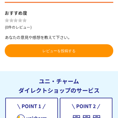
おすすめ度
(0件のレビュー)
あなたの意見や感想を教えて下さい。
レビューを投稿する
ユニ・チャーム
ダイレクトショップのサービス