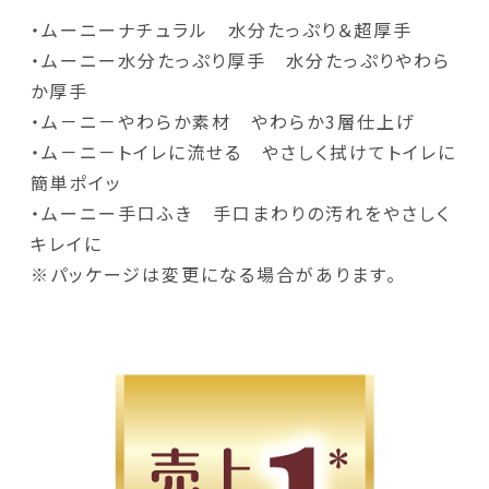
・ムーニーナチュラル 水分たっぷり＆超厚手
・ムーニー水分たっぷり厚手 水分たっぷりやわら
か厚手
・ム－ニ－やわらか素材 やわらか3層仕上げ
・ム－ニ－トイレに流せる やさしく拭けてトイレに
簡単ポイッ
・ムーニー手口ふき 手口まわりの汚れをやさしく
キレイに
※パッケージは変更になる場合があります。