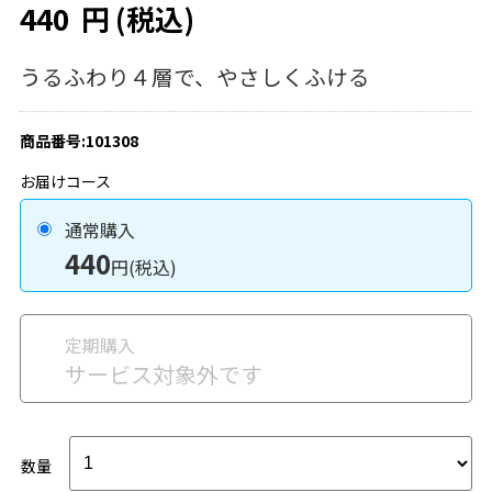
440
円
(税込)
うるふわり４層で、やさしくふける
商品番号:101308
お届けコース
通常購入
440
円(税込)
定期購入
サービス対象外です
数量