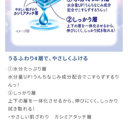
うるふわり4層で、やさしくふける
①水分たっぷり層
水分量UP!うんちなじみ成分配合でこすらずするり
んっ！
②しっかり層
上下の層を一体化させるから、伸びにくく、しっかり
拭き取れる！
・やさしい肌ざわり カシミアタッチ層