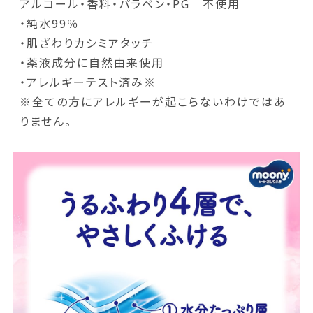
アルコール・香料・パラベン・PG 不使用
・純水99％
・肌ざわりカシミアタッチ
・薬液成分に自然由来使用
・アレルギーテスト済み※
※全ての方にアレルギーが起こらないわけではあ
りません。