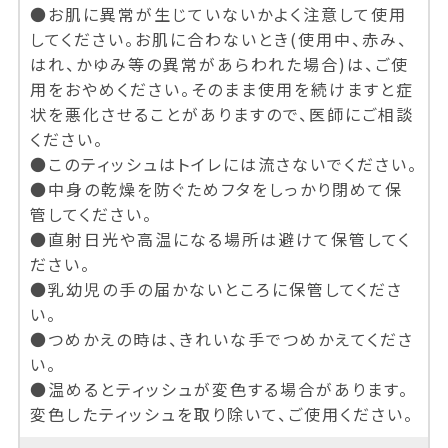
●お肌に異常が生じていないかよく注意して使用
してください。お肌に合わないとき(使用中、赤み、
はれ、かゆみ等の異常があらわれた場合)は、ご使
用をおやめください。そのまま使用を続けますと症
状を悪化させることがありますので、医師にご相談
ください。
●このティッシュはトイレには流さないでください。
●中身の乾燥を防ぐためフタをしっかり閉めて保
管してください。
●直射日光や高温になる場所は避けて保管してく
ださい。
●乳幼児の手の届かないところに保管してくださ
い。
●つめかえの時は、きれいな手でつめかえてくださ
い。
●温めるとティッシュが変色する場合があります。
変色したティッシュを取り除いて、ご使用ください。