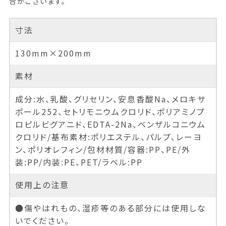
合がございます。
寸法
130mm×200mm
素材
成分:水、乳酸、グリセリン、安息香酸Na、メロキサ
ポール252、セトリモニウムクロリド、ポリアミノプ
ロピルビグアニド、EDTA-2Na、ベンザルコニウム
クロリド/基布素材:ポリエステル、パルプ、レーヨ
ン、ポリオレフィン/包材材質/容器:PP、PE/外
装:PP/内装:PE、PET/ラベル:PP
使用上の注意
●傷やはれもの、湿疹等のある部分には使用しな
いでください。