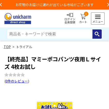
お荷物のお届けに遅れが出ている地域がございます
Previous
0
ログイン
メニュー
カート
会員登録
> トライアル
【終売品】マミーポコパンツ夜用Ｌサイ
ズ 4枚お試し
(
0件のレビュー
)