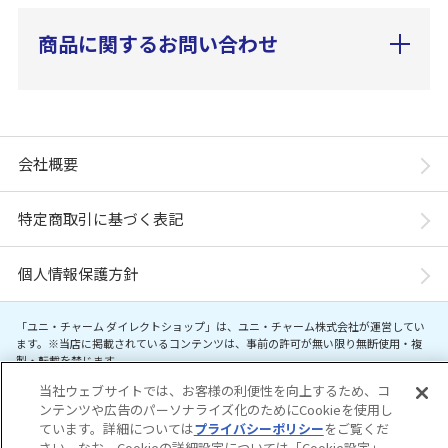
商品に関するお問い合わせ
会社概要
特定商取引に基づく表記
個人情報保護方針
「ユニ・チャーム ダイレクトショップ」は、ユニ・チャーム株式会社が運営してい
ます。※当店に掲載されているコンテンツは、事前の許可が無い限り無断使用・複
製・転載を禁じます。
当社ウェブサイトでは、お客様の利便性を向上するため、コ
Copyright© Unicharm Corporation
ンテンツや広告のパーソナライズ化のためにCookieを使用し
ています。詳細については
プライバシーポリシー
をご覧くだ
さい。なお、Cookieの詳細設定については「Cookie設定」