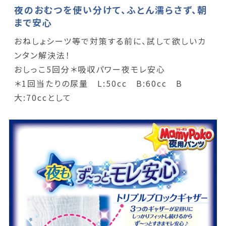
夜のおむつを使い分けて、ふとん濡らさず、朝
まで安心
おねしょシーツ等で対策する前に、試して欲しいカ
ンタン解決法！
おしっこ5回分＊吸収パワー夜モレ安心
＊1回当たりの尿量 L:50cc B:60cc B
大:70ccとして