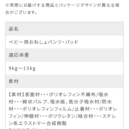
※実際にお届けする商品とパッケージデザインが異なる場
合がございます。
品名
ベビー用おねしょパンツ・パッド
適応体重
9kg～15kg
素材
【素材】表面材・・・ポリオレフィン不織布/吸水
材・・・綿状パルプ、吸水紙、高分子吸水材/防水
材・・・ポリオレフィンフィルム/止着材・・・ポリオレ
フィン/伸縮材・・・ポリウレタン/結合材・・・スチレ
ン系エラストマー合成樹脂