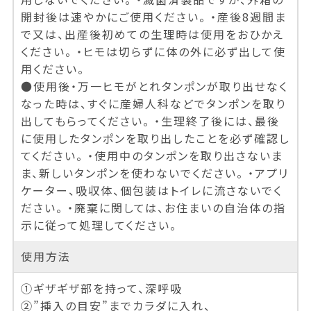
開封後は速やかにご使用ください。 ・産後8週間ま
で又は、出産後初めての生理時は使用をおひかえ
ください。 ・ヒモは切らずに体の外に必ず出して使
用ください。
●使用後・万一ヒモがとれタンポンが取り出せなく
なった時は、すぐに産婦人科などでタンポンを取り
出してもらってください。 ・生理終了後には、最後
に使用したタンポンを取り出したことを必ず確認し
てください。 ・使用中のタンポンを取り出さないま
ま、新しいタンポンを使わないでください。 ・アプリ
ケーター、吸収体、個包装はトイレに流さないでく
ださい。 ・廃棄に関しては、お住まいの自治体の指
示に従って処理してください。
使用方法
①ギザギザ部を持って、深呼吸
②”挿入の目安”までカラダに入れ、