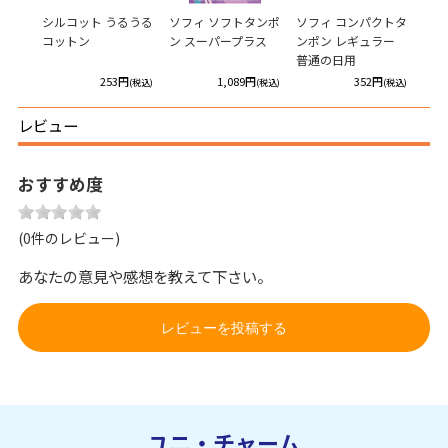
シルコット うるうる
ソフィ ソフトタンポ
ソフィ コンパクトタ
コットン
ン スーパープラス
ンポン レギュラー
普通の日用
253円
1,089円
352円
(税込)
(税込)
(税込)
レビュー
おすすめ度
(0件のレビュー)
あなたの意見や感想を教えて下さい。
レビューを投稿する
ユニ・チャーム