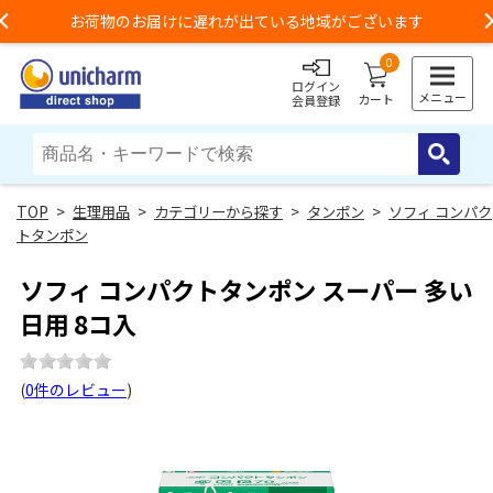
お荷物のお届けに遅れが出ている地域がございます
Previous
0
ログイン
メニュー
カート
会員登録
>
生理用品
>
カテゴリーから探す
>
タンポン
>
ソフィ コンパク
トタンポン
ソフィ コンパクトタンポン スーパー 多い
日用 8コ入
(
0件のレビュー
)