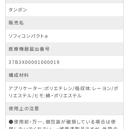
タンポン
販売名
ソフィコンパクトａ
医療機器届出番号
37B3X00001000019
構成材料
アプリケーター:ポリエチレン/吸収体:レーヨン/ポ
リエステル/ヒモ:綿・ポリエステル
使用上の注意
●使用前・万一、個包装が破損している場合は使
用しないでください。 ・滅菌済製品ですが、外箱の