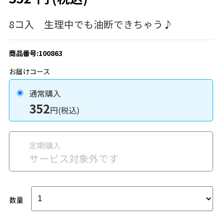
8コ入 生理中でも油断できちゃう♪
商品番号:100863
お届けコース
通常購入
352
円(税込)
定期購入
サービス対象外です
数量