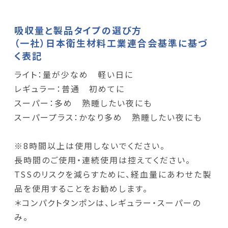
吸収量と製品タイプの選び方
（一社）日本衛生材料工業連合会基準に基づ
く表記
ライト：量が少なめ 軽い日に
レギュラー：普通 初めてに
スーパー：多め 熟睡したい夜にも
スーパープラス：かなり多め 熟睡したい夜にも
※8時間以上は使用しないでください。
長時間のご使用・連続使用は控えてください。
TSSのリスクを減らすために、経血量にあわせた製
品を使用することをお勧めします。
＊コンパクトタンポンは、レギュラー・スーパーの
み。