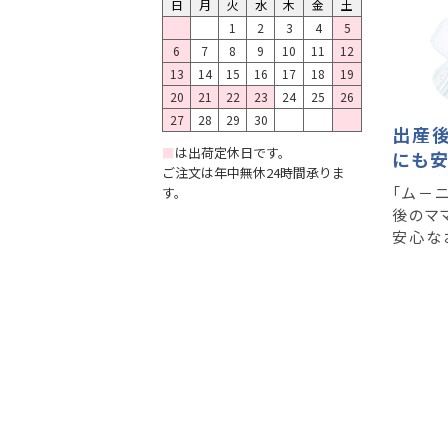
日
月
火
水
木
金
土
1
2
3
4
5
6
7
8
9
10
11
12
13
14
15
16
17
18
19
20
21
22
23
24
25
26
27
28
29
30
出産
■
は出荷定休日です。
にも
ご注文は年中無休24時間承りま
「ム－
す。
後のマ
安心な