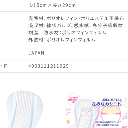
巾15cm×長さ29cm
表面材：ポリオレフィン・ポリエステル不織布
吸収材：綿状パルプ、吸水紙、高分子吸収材 
樹脂 防水材：ポリオフィンフィルム
外装材：ポリオレフィンフィルム
JAPAN
ード
4903111211029