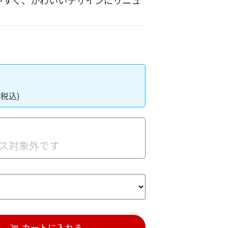
やすく、かわいいデザインにリニュ
入
(税込)
入
ス対象外です
カートに入れる