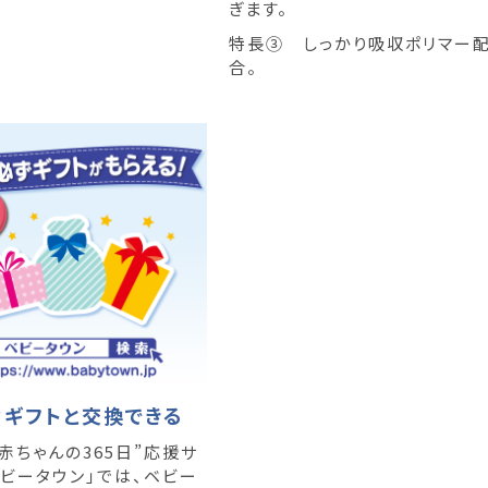
ぎます。
特長③ しっかり吸収ポリマー
合。
なギフトと交換できる
赤ちゃんの365日”応援サ
ベビータウン」では、ベビー