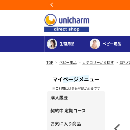
Previous
生理用品
ベビー用品
>
ベビー用品
>
カテゴリーから探す
>
母乳パ
マイページメニュー
※ご利用には会員登録が必要です
購入履歴
契約中 定期コース
お気に入り商品
Previous