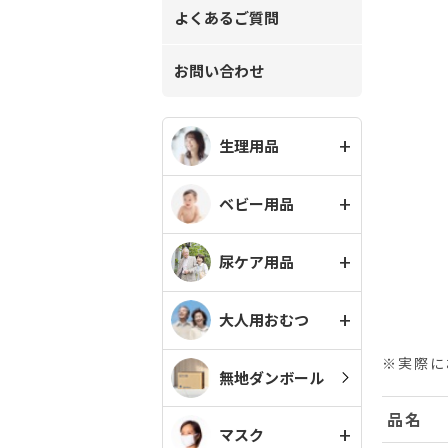
よくあるご質問
お問い合わせ
生理用品
ベビー用品
尿ケア用品
大人用おむつ
※実際に
無地ダンボール
品名
マスク