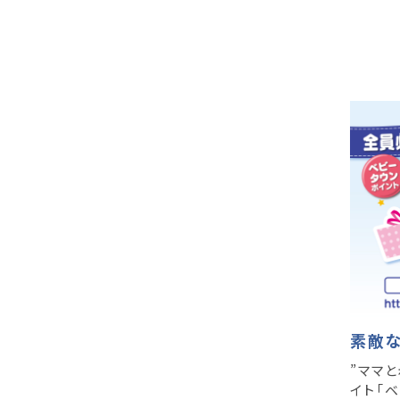
素敵
”ママと
イト「