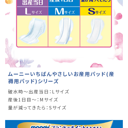
ムーニーいちばんやさしいお産用パッド(産
褥用パッド)シリーズ
破水時～出産当日：Lサイズ
産後1日目～：Mサイズ
量が減ってきたら：Sサイズ