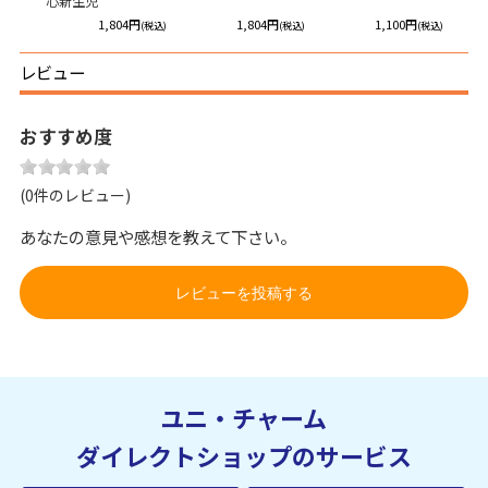
心新生児
円
1,804円
1,804円
1,100円
(税込)
(税込)
(税込)
(税込)
レビュー
おすすめ度
(0件のレビュー)
あなたの意見や感想を教えて下さい。
レビューを投稿する
ユニ・チャーム
ダイレクトショップのサービス