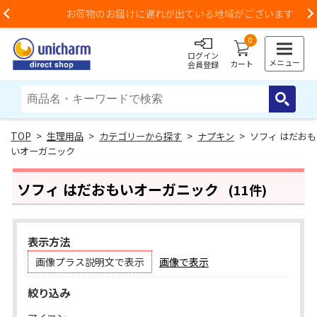
お荷物のお届けに遅れが出ている地域がございます
Previous
0
ログイン
メニュー
カート
会員登録
>
生理用品
>
カテゴリーから探す
>
ナプキン
> ソフィ はだおも
いオーガニック
ソフィ はだおもいオーガニック
(11件)
表示方法
画像プラス説明文で表示
画像で表示
絞り込み