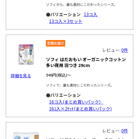
ソフィから、最も素材にこだわったシリーズ。
●バリエーション
13コ入
13コ入×3セット
レビュー:
0件
ソフィ はだおもい オーガニックコットン
多い夜用 羽つき 29cm
946円
(税込)～
詳細を見る
ソフィで、最も素材にこだわったシリーズ。
●バリエーション
16コ入(まとめ買いパック）
16ｺ入×2ｾｯﾄ(まとめ買いパック)
レビュー:
0件