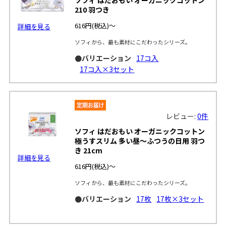
210 羽つき
616円
(税込)～
詳細を見る
ソフィから、最も素材にこだわったシリーズ。
●バリエーション
17コ入
17コ入×3セット
レビュー:
0件
ソフィ はだおもい オーガニックコットン
極うすスリム 多い昼～ふつうの日用 羽つ
き 21cm
詳細を見る
616円
(税込)～
ソフィから、最も素材にこだわったシリーズ。
●バリエーション
17枚
17枚×3セット