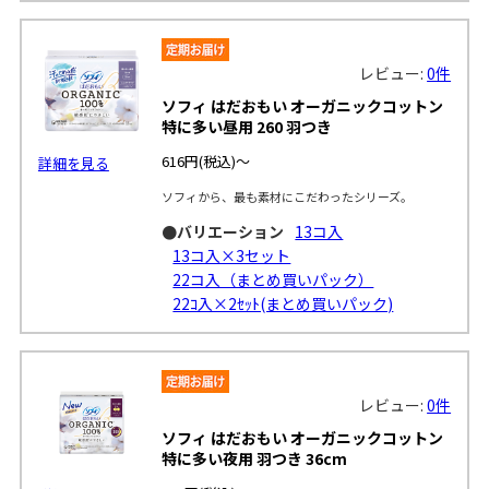
レビュー:
0件
ソフィ はだおもい オーガニックコットン
特に多い昼用 260 羽つき
616円
(税込)～
詳細を見る
ソフィから、最も素材にこだわったシリーズ。
●バリエーション
13コ入
13コ入×3セット
22コ入（まとめ買いパック）
22ｺ入×2ｾｯﾄ(まとめ買いパック)
レビュー:
0件
ソフィ はだおもい オーガニックコットン
特に多い夜用 羽つき 36cm