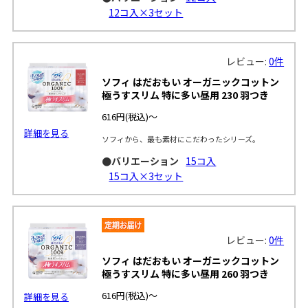
12コ入×3セット
レビュー:
0件
ソフィ はだおもい オーガニックコットン
極うすスリム 特に多い昼用 230 羽つき
616円
(税込)～
詳細を見る
ソフィから、最も素材にこだわったシリーズ。
●バリエーション
15コ入
15コ入×3セット
レビュー:
0件
ソフィ はだおもい オーガニックコットン
極うすスリム 特に多い昼用 260 羽つき
616円
(税込)～
詳細を見る