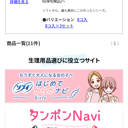
616円
(税込)～
詳細を見る
ソフィから、最も素材にこだわったシリーズ。
●バリエーション
8コ入
8コ入×3セット
商品一覧(11件)
｜1｜
生理用品選びに役立つサイト