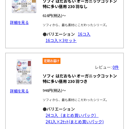
ソフィ はだおもい オーガニックコットン
特に多い昼用 230 羽なし
616円
(税込)～
詳細を見る
ソフィから、最も素材にこだわったシリーズ。
●バリエーション
16コ入
16コ入×3セット
レビュー:
0件
ソフィ はだおもい オーガニックコットン
特に多い昼用 230 羽つき
946円
(税込)～
詳細を見る
ソフィから、最も素材にこだわったシリーズ。
●バリエーション
24コ入（まとめ買いパック）
24ｺ入×2ｾｯﾄ(まとめ買いパック)