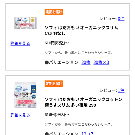
レビュー:
0件
ソフィ はだおもい オーガニックスリム
175 羽なし
616円
(税込)～
詳細を見る
ソフィから、最も素材にこだわったシリーズ。
●バリエーション
30枚
30枚×3
レビュー:
1件
ソフィ はだおもい オーガニックコットン
極うすスリム 多い夜用 290
616円
(税込)～
詳細を見る
ソフィから、最も素材にこだわったシリーズ。
●バリエーション
12コ入