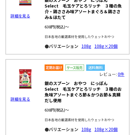
Select 毛玉ケアとろリッチ ３種の魚
介・鶏ささみ味アソートまぐろ＆鶏ささ
詳細を見る
み＆ほたて
638円
(税込)～
日本各地の厳選素材を使用したウェットおやつ
●バリエーション
108g
108g×20個
レビュー:
0件
銀のスプーン おやつ にっぽん
Select 毛玉ケアとろリッチ ３種のお
魚味アソートまぐろ節＆かつお節＆真鯛
詳細を見る
だし使用
638円
(税込)～
日本各地の厳選素材を使用したウェットおやつ
●バリエーション
108g
108g×20個