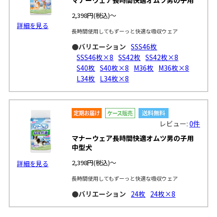
2,398円
(税込)～
詳細を見る
長時間使用してもずーっと快適な吸収ウェア
●バリエーション
SSS46枚
SSS46枚×8
SS42枚
SS42枚×8
S40枚
S40枚×8
M36枚
M36枚×8
L34枚
L34枚×8
レビュー:
0件
マナーウェア長時間快適オムツ男の子用
中型犬
2,398円
(税込)～
詳細を見る
長時間使用してもずーっと快適な吸収ウェア
●バリエーション
24枚
24枚×8