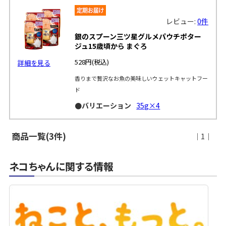
レビュー:
0件
銀のスプーン三ツ星グルメパウチポター
ジュ15歳頃から まぐろ
528円
(税込)
詳細を見る
香りまで贅沢なお魚の美味しいウェットキャットフー
ド
●バリエーション
35g×4
商品一覧(3件)
｜1｜
ネコちゃんに関する情報