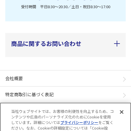
受付時間 平日8:30〜20:30／土日・祝日8:30〜17:00
商品に関するお問い合わせ
会社概要
特定商取引に基づく表記
個人情報保護方針
当社ウェブサイトでは、お客様の利便性を向上するため、コ
ンテンツや広告のパーソナライズ化のためにCookieを使用
しています。詳細については
プライバシーポリシー
をご覧く
「ユニ・チャーム ダイレクトショップ」は、ユニ・チャーム株式会社が運営してい
ださい。なお、Cookieの詳細設定については「Cookie設
ます。※当店に掲載されているコンテンツは、事前の許可が無い限り無断使用・複