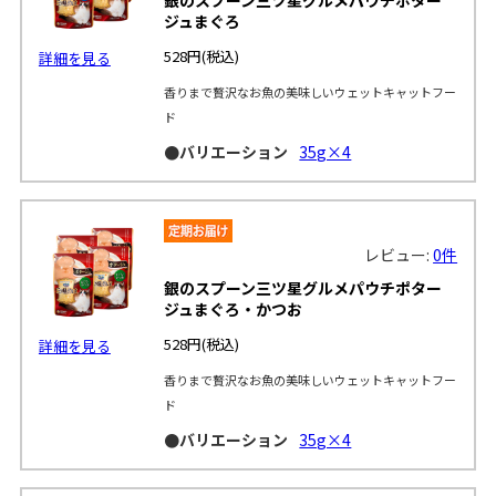
ジュまぐろ
528円
(税込)
詳細を見る
香りまで贅沢なお魚の美味しいウェットキャットフー
ド
●バリエーション
35g×4
レビュー:
0件
銀のスプーン三ツ星グルメパウチポター
ジュまぐろ・かつお
528円
(税込)
詳細を見る
香りまで贅沢なお魚の美味しいウェットキャットフー
ド
●バリエーション
35g×4