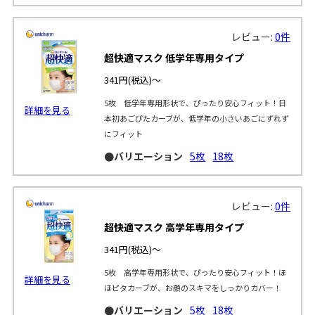
レビュー:
0件
超快適マスク 低学年専用タイプ
341円
(税込)～
5枚 低学年専用形状で、ぴったり安心フィット！日
詳細を見る
本初あごぴたカーブが、低学年の小さいあごにずれず
にフィット
●バリエーション
5枚
18枚
レビュー:
0件
超快適マスク 高学年専用タイプ
341円
(税込)～
5枚 高学年専用形状で、ぴったり安心フィット！ほ
詳細を見る
ほピタカーブが、お顔のスキマをしっかりカバー！
●バリエーション
5枚
18枚