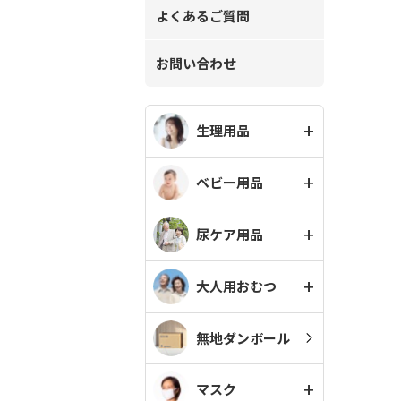
よくあるご質問
お問い合わせ
生理用品
ベビー用品
尿ケア用品
大人用おむつ
無地ダンボール
マスク