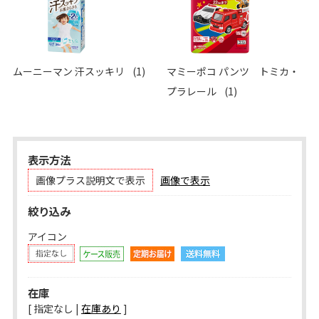
ムーニーマン 汗スッキリ
(1)
マミーポコ パンツ トミカ・
プラレール
(1)
表示方法
画像プラス説明文で表示
画像で表示
絞り込み
アイコン
在庫
[ 指定なし |
在庫あり
]