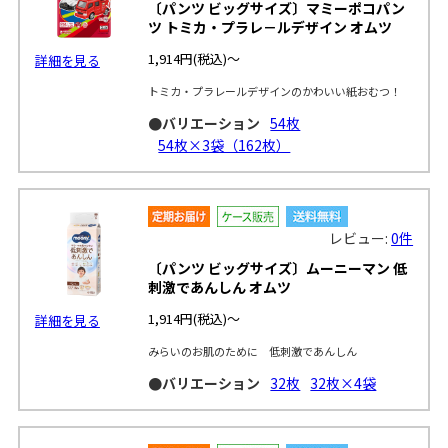
〔パンツ ビッグサイズ〕マミーポコパン
ツ トミカ・プラレ－ルデザイン オムツ
1,914円
(税込)～
詳細を見る
トミカ・プラレールデザインのかわいい紙おむつ！
●バリエーション
54枚
54枚×3袋（162枚）
レビュー:
0件
〔パンツ ビッグサイズ〕ムーニーマン 低
刺激であんしん オムツ
1,914円
(税込)～
詳細を見る
みらいのお肌のために 低刺激であんしん
●バリエーション
32枚
32枚×4袋