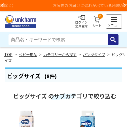
お荷物のお届けに遅れが出ている地域がございます
Previous
0
ログイン
メニュー
カート
会員登録
>
ベビー用品
>
カテゴリーから探す
>
パンツタイプ
> ビッグサ
イズ
ビッグサイズ
(8件)
ビッグサイズ のサブカテゴリで絞り込む