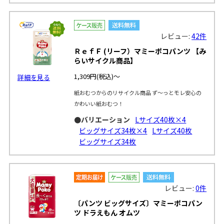
レビュー:
42件
ＲｅｆＦ (リーフ）マミーポコパンツ 【み
らいサイクル商品】
1,309円
(税込)～
詳細を見る
紙おむつからのリサイクル商品 ず～っとモレ安心の
かわいい紙おむつ！
●バリエーション
Lサイズ40枚×4
ビッグサイズ34枚×4
Lサイズ40枚
ビッグサイズ34枚
レビュー:
0件
〔パンツ ビッグサイズ〕マミーポコパン
ツ ドラえもん オムツ