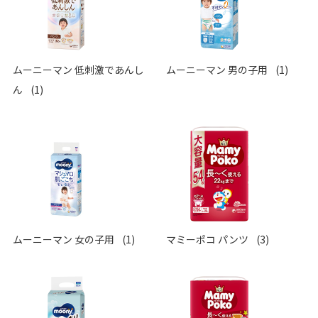
ムーニーマン 低刺激であんし
ムーニーマン 男の子用
(1)
ん
(1)
ムーニーマン 女の子用
(1)
マミーポコ パンツ
(3)