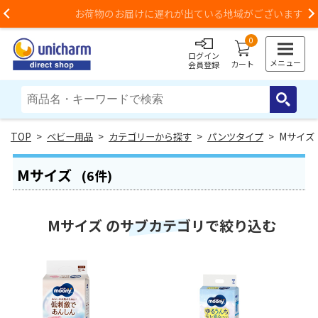
お荷物のお届けに遅れが出ている地域がございます
Previous
0
ログイン
メニュー
カート
会員登録
>
ベビー用品
>
カテゴリーから探す
>
パンツタイプ
> Mサイズ
Mサイズ
(6件)
Mサイズ のサブカテゴリで絞り込む