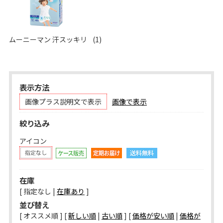
ムーニーマン 汗スッキリ
(1)
表示方法
画像プラス説明文で表示
画像で表示
絞り込み
アイコン
在庫
[ 指定なし |
在庫あり
]
並び替え
[ オススメ順 ] [
新しい順
|
古い順
] [
価格が安い順
|
価格が