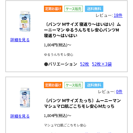
レビュー:
18件
〔パンツ Ｍサイズ 寝返り～はいはい〕ム
ーニーマン ゆるうんちモレ安心パンツM
寝返り～はいはい
詳細を見る
1,804円
(税込)～
ゆるうんちモレ安心
●バリエーション
52枚
52枚×3袋
レビュー:
0件
〔パンツ Ｍサイズ たっち〕ムーニーマン
マシュマロ肌ごこちモレ安心Ｍたっち
1,804円
(税込)～
詳細を見る
マシュマロ肌ごこちモレ安心