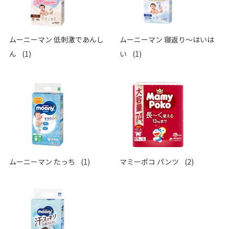
ムーニーマン 低刺激であんし
ムーニーマン 寝返り～はいは
ん
(1)
い
(1)
ムーニーマン たっち
(1)
マミーポコ パンツ
(2)