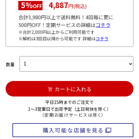
5%
4,887
OFF
円(税込)
合計3,980円以上で送料無料！4回毎に更に
500円OFF！定期サービスの詳細は
コチラ
※合計2,000円以上からご利用可能です
※解約は3回目以降から可能です 詳細は
コチラ
数量
カートに入れる
平日15時までのご注文で
1～3営業日で出荷予定（土日祝休を除く）
（定期お届けサービスは除く）
購入可能な店舗を見る