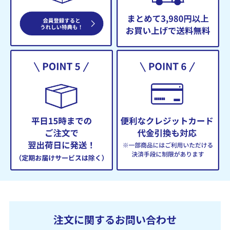
注文に関するお問い合わせ