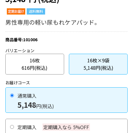
男性専用の軽い尿もれケアパッド。
商品番号:101006
バリエーション
16枚
16枚×9袋
616円(税込)
5,148円(税込)
お届けコース
通常購入
5,148
円(税込)
定期購入
定期購入なら 5%OFF