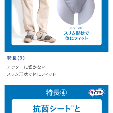
特長(3)
アウターに響かない
スリム形状で体にフィット