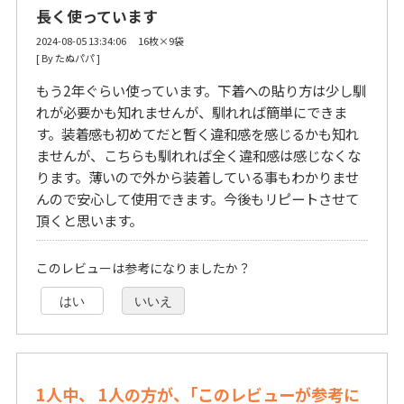
長く使っています
2024-08-05 13:34:06 16枚×9袋
[ By たぬパパ ] 
もう2年ぐらい使っています。下着への貼り方は少し馴
れが必要かも知れませんが、馴れれば簡単にできま
す。装着感も初めてだと暫く違和感を感じるかも知れ
ませんが、こちらも馴れれば全く違和感は感じなくな
ります。薄いので外から装着している事もわかりませ
んので安心して使用できます。今後もリピートさせて
頂くと思います。
このレビューは参考になりましたか？
はい
いいえ
1人中、 1人の方が、｢このレビューが参考に