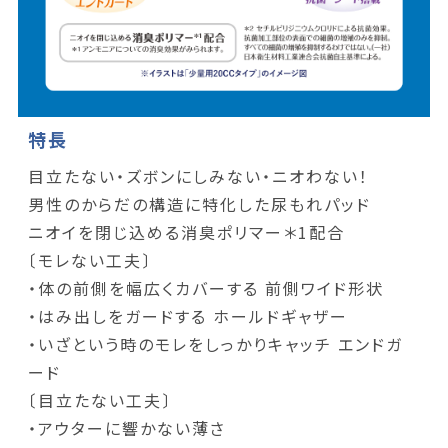
特長
目立たない・ズボンにしみない・ニオわない！
男性のからだの構造に特化した尿もれパッド
ニオイを閉じ込める消臭ポリマー＊1配合
〔モレない工夫〕
・体の前側を幅広くカバーする 前側ワイド形状
・はみ出しをガードする ホールドギャザー
・いざという時のモレをしっかりキャッチ エンドガ
ード
〔目立たない工夫〕
・アウターに響かない薄さ