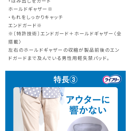
・はみ出しをガード
ホールドギャザー※
・もれをしっかりキャッチ
エンドガード※
※〔特許技術〕エンドガード＋ホールドギャザー〈全
搭載〉
左右のホールドギャザーの収縮が製品前後のエン
ドガードまで及んでいる男性用軽失禁パッド。