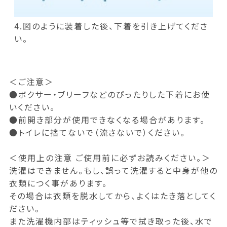
4.図のように装着した後、下着を引き上げてくださ
い。
＜ご注意＞
●ボクサー・ブリーフなどのぴったりした下着にお使
いください。
●前開き部分が使用できなくなる場合があります。
●トイレに捨てないで（流さないで）ください。
＜使用上の注意 ご使用前に必ずお読みください。＞
洗濯はできません。もし、誤って洗濯すると中身が他の
衣類につく事があります。
その場合は衣類を脱水してから、よくはたき落としてく
ださい。
また洗濯機内部はティッシュ等で拭き取った後、水で