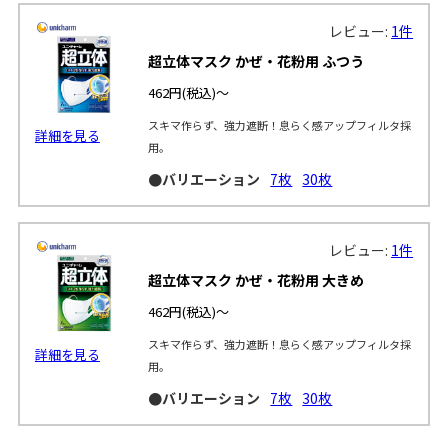
レビュー:
1件
超立体マスク かぜ・花粉用 ふつう
462円
(税込)～
スキマ作らず、強力遮断！息らく感アップフィルタ採
詳細を見る
用。
●バリエーション
7枚
30枚
レビュー:
1件
超立体マスク かぜ・花粉用 大きめ
462円
(税込)～
スキマ作らず、強力遮断！息らく感アップフィルタ採
詳細を見る
用。
●バリエーション
7枚
30枚