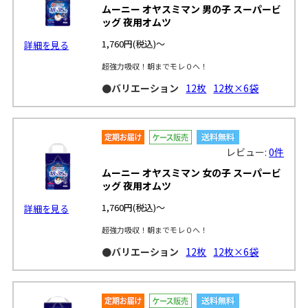
ムーニー オヤスミマン 男の子 スーパービ
ッグ 夜用オムツ
1,760円
(税込)～
詳細を見る
超強力吸収！朝までモレ０へ！
●バリエーション
12枚
12枚×6袋
レビュー:
0件
ムーニー オヤスミマン 女の子 スーパービ
ッグ 夜用オムツ
1,760円
(税込)～
詳細を見る
超強力吸収！朝までモレ０へ！
●バリエーション
12枚
12枚×6袋