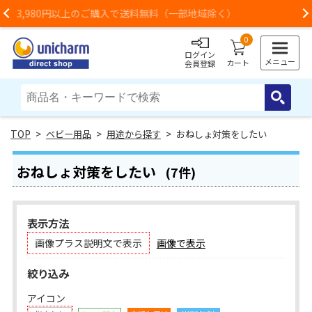
一部地域除く）
お荷物のお届けに遅れが出ている地域
Previous
0
ログイン
メニュー
カート
会員登録
>
ベビー用品
>
用途から探す
> おねしょ対策をしたい
おねしょ対策をしたい
(7件)
表示方法
画像プラス説明文で表示
画像で表示
絞り込み
アイコン