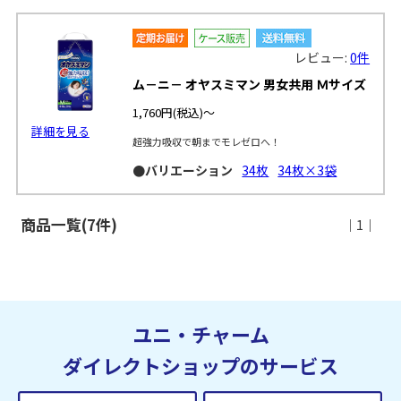
レビュー:
0件
ム－ニ－ オヤスミマン 男女共用 Ｍサイズ
1,760円
(税込)～
詳細を見る
超強力吸収で朝までモレゼロへ！
●バリエーション
34枚
34枚×3袋
商品一覧(7件)
｜1｜
ユニ・チャーム
ダイレクトショップのサービス