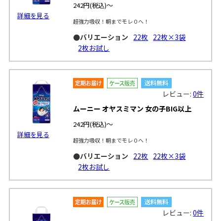
242円
(税込)～
詳細を見る
超強力吸収！朝までモレ０へ！
●バリエーション
22枚
22枚×3袋
2枚お試し
レビュー:
0件
ムーニー オヤスミマン 女の子BIG以上
242円
(税込)～
詳細を見る
超強力吸収！朝までモレ０へ！
●バリエーション
22枚
22枚×3袋
2枚お試し
レビュー:
0件