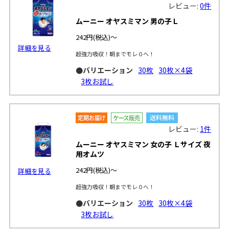
レビュー:
0件
ムーニー オヤスミマン 男の子Ｌ
242円
(税込)～
詳細を見る
超強力吸収！朝までモレ０へ！
●バリエーション
30枚
30枚×4袋
3枚お試し
レビュー:
1件
ムーニー オヤスミマン 女の子 Ｌサイズ 夜
用オムツ
242円
(税込)～
詳細を見る
超強力吸収！朝までモレ０へ！
●バリエーション
30枚
30枚×4袋
3枚お試し