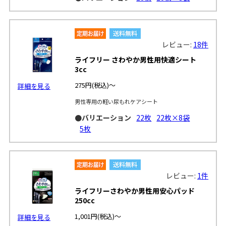
レビュー:
18件
ライフリー さわやか男性用快適シート
3cc
275円
(税込)～
詳細を見る
男性専用の軽い尿もれケアシート
●バリエーション
22枚
22枚×8袋
5枚
レビュー:
1件
ライフリーさわやか男性用安心パッド
250cc
1,001円
(税込)～
詳細を見る