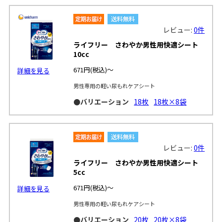
レビュー:
0件
ライフリー さわやか男性用快適シート
10cc
671円
(税込)～
詳細を見る
男性専用の軽い尿もれケアシート
●バリエーション
18枚
18枚×8袋
レビュー:
0件
ライフリー さわやか男性用快適シート
5cc
671円
(税込)～
詳細を見る
男性専用の軽い尿もれケアシート
●バリエーション
20枚
20枚×8袋