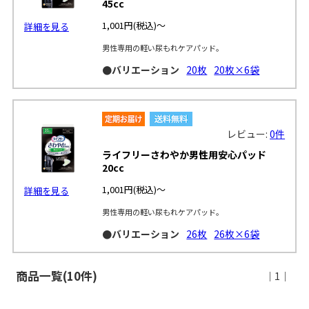
45cc
1,001円
(税込)～
詳細を見る
男性専用の軽い尿もれケアパッド。
●バリエーション
20枚
20枚×6袋
レビュー:
0件
ライフリーさわやか男性用安心パッド
20cc
1,001円
(税込)～
詳細を見る
男性専用の軽い尿もれケアパッド。
●バリエーション
26枚
26枚×6袋
商品一覧(10件)
｜1｜