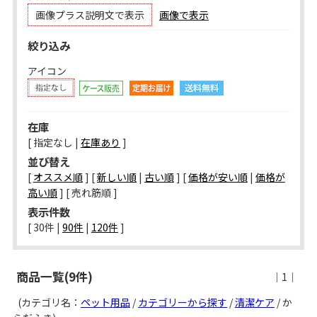
画像プラス説明文で表示
画像で表示
絞り込み
アイコン
在庫
[ 指定なし |
在庫あり
]
並び替え
[
オススメ順
] [
新しい順
|
古い順
] [
価格が安い順
|
価格が
高い順
] [ 売れ筋順 ]
表示件数
[ 
30件
 | 
90件
 | 
120件
 ]
商品一覧(9件)
｜1｜
(カテゴリ名：
ペット用品
/
カテゴリーから探す
/
清潔ケア
/ か