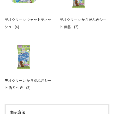
デオクリーン ウェットティッ
デオクリーン からだふきシー
シュ
(4)
ト 無香
(2)
デオクリーン からだふきシー
ト 香り付き
(3)
表示方法