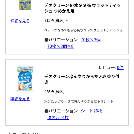
デオクリーン 純水９９％ ウェットティッ
シュ つめかえ用
715円
(税込)～
詳細を見る
ペットがなめても安心純水９９％ウェットティッシュ
●バリエーション
70枚×3個
70枚×3個×8
レビュー:
0件
デオクリーン冷んやりからだふき香り付
き
495円
(税込)
詳細を見る
水分たっぷり－３℃冷んやりからだふきシート
●バリエーション
シート26枚
タオル14枚