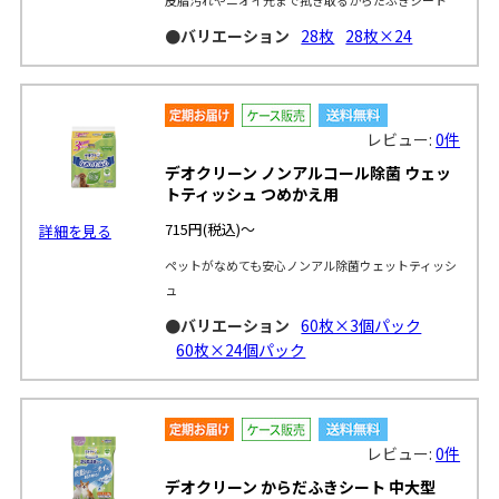
●バリエーション
28枚
28枚×24
レビュー:
0件
デオクリーン ノンアルコール除菌 ウェッ
トティッシュ つめかえ用
715円
(税込)～
詳細を見る
ペットがなめても安心ノンアル除菌ウェットティッシ
ュ
●バリエーション
60枚×3個パック
60枚×24個パック
レビュー:
0件
デオクリーン からだふきシート 中大型