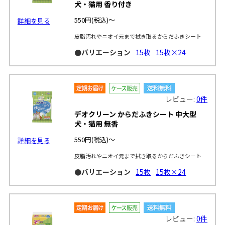
犬・猫用 香り付き
550円
(税込)～
詳細を見る
皮脂汚れやニオイ元まで拭き取るからだふきシート
●バリエーション
15枚
15枚×24
レビュー:
0件
デオクリーン からだふきシート 中大型
犬・猫用 無香
550円
(税込)～
詳細を見る
皮脂汚れやニオイ元まで拭き取るからだふきシート
●バリエーション
15枚
15枚×24
レビュー:
0件