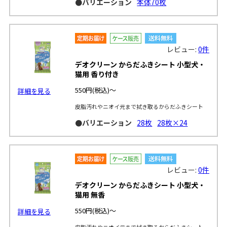
●バリエーション
本体70枚
レビュー:
0件
デオクリーン からだふきシート 小型犬・
猫用 香り付き
550円
(税込)～
詳細を見る
皮脂汚れやニオイ元まで拭き取るからだふきシート
●バリエーション
28枚
28枚×24
レビュー:
0件
デオクリーン からだふきシート 小型犬・
猫用 無香
550円
(税込)～
詳細を見る
皮脂汚れやニオイ元まで拭き取るからだふきシート