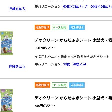
●バリエーション
60枚×3個パック
60枚×24個パ
詳細を見る
デオクリーン からだふきシート 小型犬・猫
550円
(税込)～
皮脂汚れやニオイ元まで拭き取るからだふきシート
●バリエーション
28枚
28枚×24
詳細を見る
デオクリーン からだふきシート 小型犬・猫
550円
(税込)～