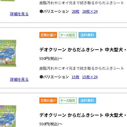
皮脂汚れやニオイ元まで拭き取るからだふきシート
●バリエーション
28枚
28枚×24
詳細を見る
デオクリーン からだふきシート 中大型犬・
550円
(税込)～
皮脂汚れやニオイ元まで拭き取るからだふきシート
●バリエーション
15枚
15枚×24
詳細を見る
デオクリーン からだふきシート 中大型犬・
550円
(税込)～