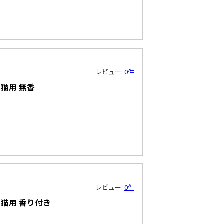
レビュー:
0件
猫用 無香
レビュー:
0件
猫用 香り付き