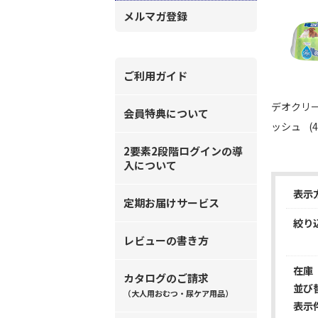
メルマガ登録
ご利用ガイド
デオクリー
会員特典について
ッシュ
(4
2要素2段階ログインの導
入について
表示
定期お届けサービス
絞り
レビューの書き方
在庫
カタログのご請求
並び
（大人用おむつ・尿ケア用品）
表示