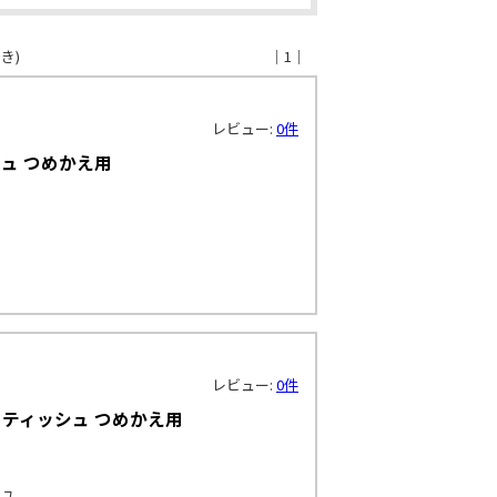
き)
｜1｜
レビュー:
0件
ュ つめかえ用
ュ
レビュー:
0件
トティッシュ つめかえ用
シュ