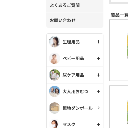
よくあるご質問
商品一覧
お問い合わせ
生理用品
ベビー用品
尿ケア用品
大人用おむつ
無地ダンボール
マスク