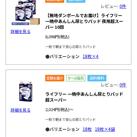
レビュー:
0件
【無地ダンボールでお届け】ライフリー
一晩中あんしん尿とりパッド 夜用超スー
パー 10回
詳細を見る
8,096円
(税込)
一枚で朝まで安心の尿とりパッド
●バリエーション
18枚×4
レビュー:
0件
ライフリー 一晩中あんしん尿とりパッド
超スーパー
2,024円
(税込)～
詳細を見る
一枚で朝まで安心の尿とりパッド
●バリエーション
18枚
18枚×4袋