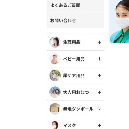
よくあるご質問
お問い合わせ
生理用品
ベビー用品
尿ケア用品
大人用おむつ
無地ダンボール
マスク