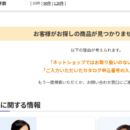
件数
[ 
30件
 | 
90件
 | 
120件
 ]
お客様がお探しの商品が見つかりま
以下の理由が考えられます。
「ネットショップではお取り扱いのな
「ご入力いただいたカタログ申込番号の入
もう一度検索いただくか、お問い合わせ窓口にご
クに関する情報