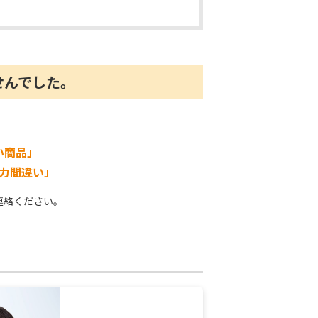
せんでした。
い商品」
力間違い」
連絡ください。