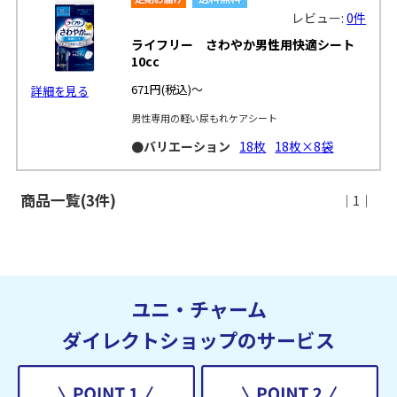
レビュー:
0件
ライフリー さわやか男性用快適シート
10cc
671円
(税込)～
詳細を見る
男性専用の軽い尿もれケアシート
●バリエーション
18枚
18枚×8袋
商品一覧(3件)
｜1｜
ユニ・チャーム
ダイレクトショップのサービス