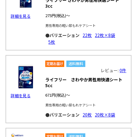
3cc
275円
(税込)～
詳細を見る
男性専用の軽い尿もれケアシート
●バリエーション
22枚
22枚×8袋
5枚
レビュー:
0件
ライフリー さわやか男性用快適シート
5cc
671円
(税込)～
詳細を見る
男性専用の軽い尿もれケアシート
●バリエーション
20枚
20枚×8袋