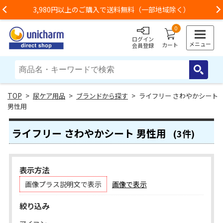
3,980円以上のご購入で送料無料（一部地域除く）
Previous
0
ログイン
メニュー
カート
会員登録
>
尿ケア用品
>
ブランドから探す
> ライフリー さわやかシート
男性用
ライフリー さわやかシート 男性用
(3件)
表示方法
画像プラス説明文で表示
画像で表示
絞り込み