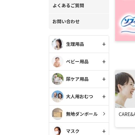
よくあるご質問
お問い合わせ
生理用品
ベビー用品
尿ケア用品
大人用おむつ
CARE&
無地ダンボール
マスク