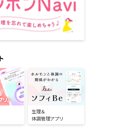
ト
生理＆
体調管理アプリ