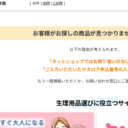
件数
[ 
30件
 | 
90件
 | 
120件
 ]
お客様がお探しの商品が見つかりま
以下の理由が考えられます。
「ネットショップではお取り扱いのな
「ご入力いただいたカタログ申込番号の入
もう一度検索いただくか、お問い合わせ窓口にご
生理用品選びに役立つサ