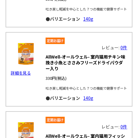
吐き戻し軽減を中心とした７つの機能で健康サポート
●バリエーション
140g
レビュー:
0件
AllWell-オールウェル- 室内猫用チキン味
挽き小魚とささみフリーズドライパウダ
ー入り
詳細を見る
330円
(税込)
吐き戻し軽減を中心とした７つの機能で健康サポート
●バリエーション
140g
レビュー:
0件
AllWell-オールウェル- 室内猫用フィッシ