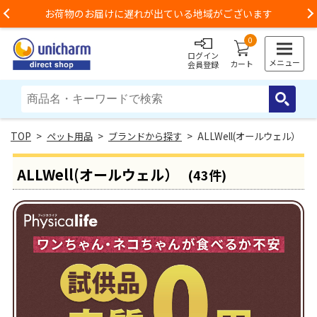
お荷物のお届けに遅れが出ている地域がございます
Previous
0
ログイン
メニュー
カート
会員登録
>
ペット用品
>
ブランドから探す
> ALLWell(オールウェル）
ALLWell(オールウェル）
(43件)