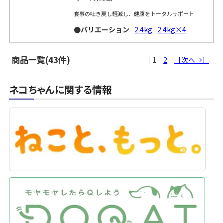
食事の吐き戻し軽減し、健康をトータルサポート
●バリエーション
2.4kg
2.4kg×4
商品一覧(43件)
｜1｜
2
｜
［次へ⇒］
ネコちゃんに関する情報