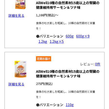
AllWell10種の自然素材15歳以上の腎臓の
健康維持用サーモン＆ツナ味
1,166円
(税込)～
詳細を見る
食事の吐き戻しを軽減し、10種の自然素材と栄養
を！
●バリエーション
600g
600g×9
1.2kg
1.2kg×5
レビュー:
0件
AllWell10種の自然素材15歳以上の腎臓の
健康維持用サーモン＆ツナ味
275円
(税込)
詳細を見る
食事の吐き戻しを軽減し、10種の自然素材と栄養
を！
●バリエーション
110g