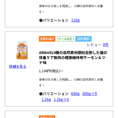
食事の吐き戻しを軽減し、10種の自然素材と栄養
を！
●バリエーション
110g
レビュー:
0件
AllWell10種の自然素材避妊去勢した猫の
体重ケア筋肉の健康維持用サーモン＆ツ
ナ味
詳細を見る
1,166円
(税込)～
食事の吐き戻しを軽減し、10種の自然素材と栄養
を！
●バリエーション
600g
600g×9
1.2kg
1.2kg×5