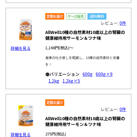
レビュー:
0件
AllWell10種の自然素材10歳以上の腎臓の
健康維持用サーモン＆ツナ味
1,166円
(税込)～
詳細を見る
食事の吐き戻しを軽減し、10種の自然素材と栄養
を！
●バリエーション
600g
600g×9
1.2kg
1.2kg×5
レビュー:
0件
AllWell10種の自然素材10歳以上の腎臓の
健康維持用サーモン＆ツナ味
275円
(税込)
詳細を見る