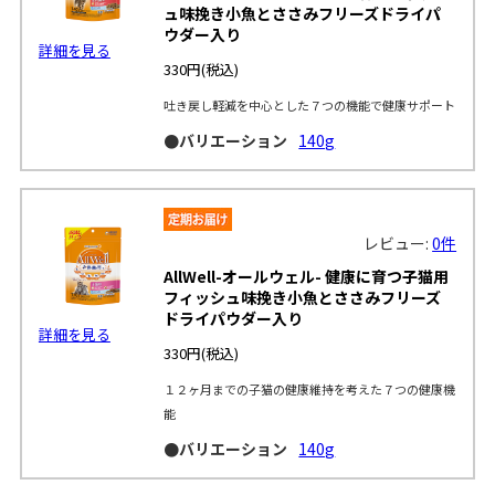
ュ味挽き小魚とささみフリーズドライパ
ウダー入り
詳細を見る
330円
(税込)
吐き戻し軽減を中心とした７つの機能で健康サポート
●バリエーション
140g
レビュー:
0件
AllWell-オールウェル- 健康に育つ子猫用
フィッシュ味挽き小魚とささみフリーズ
ドライパウダー入り
詳細を見る
330円
(税込)
１２ヶ月までの子猫の健康維持を考えた７つの健康機
能
●バリエーション
140g