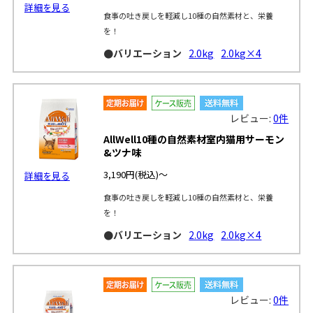
詳細を見る
食事の吐き戻しを軽減し10種の自然素材と、栄養
を！
●バリエーション
2.0kg
2.0kg×4
レビュー:
0件
AllWell10種の自然素材室内猫用サーモン
&ツナ味
3,190円
(税込)～
詳細を見る
食事の吐き戻しを軽減し10種の自然素材と、栄養
を！
●バリエーション
2.0kg
2.0kg×4
レビュー:
0件