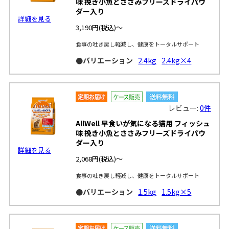
味 挽き小魚とささみフリーズドライパウ
ダー入り
詳細を見る
3,190円
(税込)～
食事の吐き戻し軽減し、健康をトータルサポート
●バリエーション
2.4kg
2.4kg×4
レビュー:
0件
AllWell 早食いが気になる猫用 フィッシュ
味 挽き小魚とささみフリーズドライパウ
ダー入り
詳細を見る
2,068円
(税込)～
食事の吐き戻し軽減し、健康をトータルサポート
●バリエーション
1.5kg
1.5kg×5