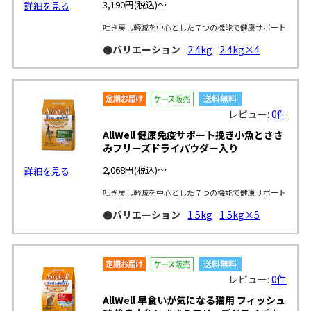
3,190円
(税込)～
詳細を見る
吐き戻し軽減を中心とした７つの機能で健康サポート
●バリエーション
2.4kg
2.4kg×4
レビュー:
0件
AllWell 健康免疫サポート挽き小魚とささ
みフリーズドライパウダー入り
2,068円
(税込)～
詳細を見る
吐き戻し軽減を中心とした７つの機能で健康サポート
●バリエーション
1.5kg
1.5kg×5
レビュー:
0件
AllWell 早食いが気になる猫用 フィッシュ