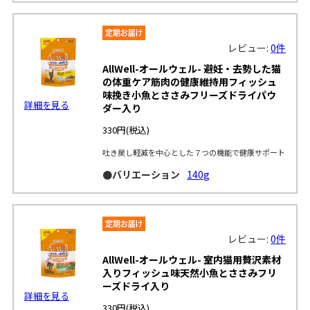
レビュー:
0件
AllWell-オールウェル- 避妊・去勢した猫
の体重ケア筋肉の健康維持用フィッシュ
味挽き小魚とささみフリーズドライパウ
詳細を見る
ダー入り
330円
(税込)
吐き戻し軽減を中心とした７つの機能で健康サポート
●バリエーション
140g
レビュー:
0件
AllWell-オールウェル- 室内猫用贅沢素材
入りフィッシュ味天然小魚とささみフリ
ーズドライ入り
詳細を見る
330円
(税込)