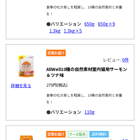
食事の吐き戻しを軽減し、10種の自然素材と栄養
を！
●バリエーション
650g
650g×9
1.3kg
1.3kg×5
レビュー:
0件
AllWell10種の自然素材室内猫用サーモン
＆ツナ味
275円
(税込)
詳細を見る
食事の吐き戻しを軽減し、10種の自然素材と栄養
を！
●バリエーション
110g