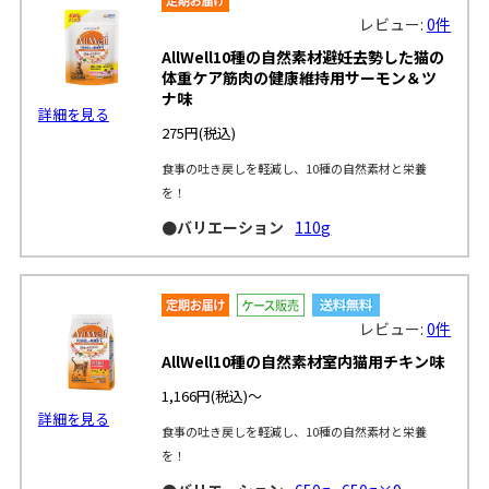
レビュー:
0件
AllWell10種の自然素材避妊去勢した猫の
体重ケア筋肉の健康維持用サーモン＆ツ
ナ味
詳細を見る
275円
(税込)
食事の吐き戻しを軽減し、10種の自然素材と栄養
を！
●バリエーション
110g
レビュー:
0件
AllWell10種の自然素材室内猫用チキン味
1,166円
(税込)～
詳細を見る
食事の吐き戻しを軽減し、10種の自然素材と栄養
を！