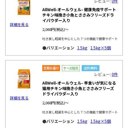
レビュー:
0件
AllWell-オールウェル- 健康免疫サポート
チキン味挽き小魚とささみフリーズドラ
イパウダー入り
詳細を見る
2,068円
(税込)～
吐き戻し軽減を中心とした７つの機能で健康サポート
●バリエーション
1.5kg
1.5kg×5個
レビュー:
0件
AllWell-オールウェル- 早食いが気になる
猫用チキン味挽き小魚とささみフリーズ
ドライパウダー入り
詳細を見る
2,068円
(税込)～
吐き戻し軽減を中心とした７つの機能で健康サポート
●バリエーション
1.5kg
1.5kg×5個