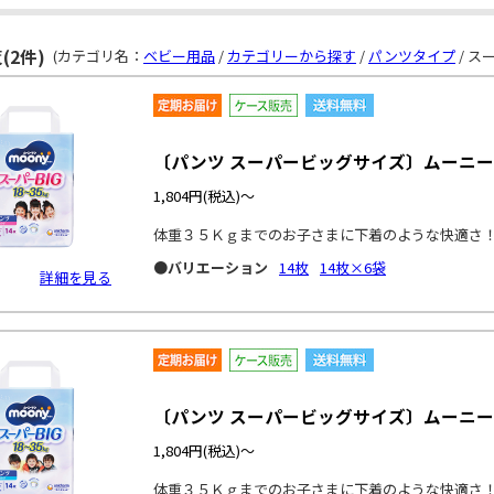
(2件)
(カテゴリ名：
ベビー用品
/
カテゴリーから探す
/
パンツタイプ
/ スー
〔パンツ スーパービッグサイズ〕ムーニー
1,804円
(税込)～
体重３５Ｋｇまでのお子さまに下着のような快適さ
●バリエーション
14枚
14枚×6袋
詳細を見る
〔パンツ スーパービッグサイズ〕ムーニー
1,804円
(税込)～
体重３５Ｋｇまでのお子さまに下着のような快適さ