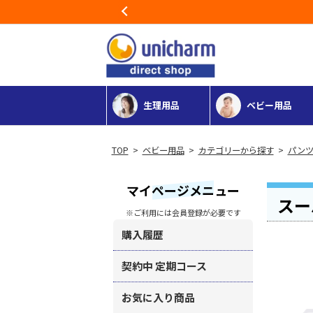
Previous
生理用品
ベビー用品
>
ベビー用品
>
カテゴリーから探す
>
パンツ
マイページメニュー
スー
※ご利用には会員登録が必要です
購入履歴
契約中 定期コース
お気に入り商品