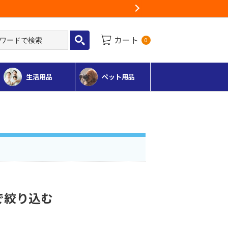
る地域がございます
Next
カート
0
生活用品
ペット用品
で絞り込む