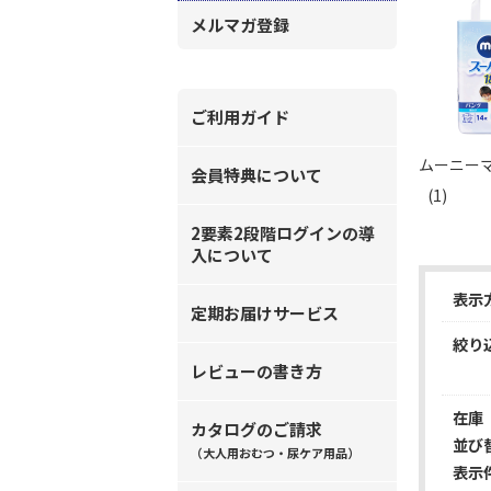
メルマガ登録
ご利用ガイド
ムーニーマ
会員特典について
(1)
2要素2段階ログインの導
入について
表示
定期お届けサービス
絞り
レビューの書き方
在庫
カタログのご請求
並び
（大人用おむつ・尿ケア用品）
表示