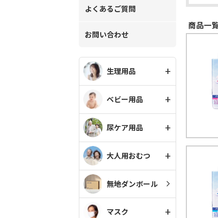
よくあるご質問
商品一覧
お問い合わせ
生理用品
ベビー用品
尿ケア用品
大人用おむつ
無地ダンボール
マスク