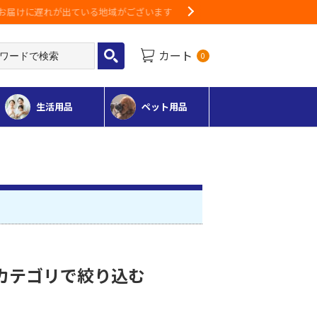
Next
カート
0
生活用品
ペット用品
カテゴリで絞り込む