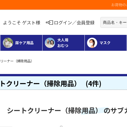
お荷物のお届けに遅れが出ている地域がございます
ようこそ ゲスト様
ログイン／会員登録
大人用
尿ケア用品
マスク
おむつ
クリーナー（掃除用品）
トクリーナー（掃除用品）
(4件)
シートクリーナー（掃除用品） のサブ