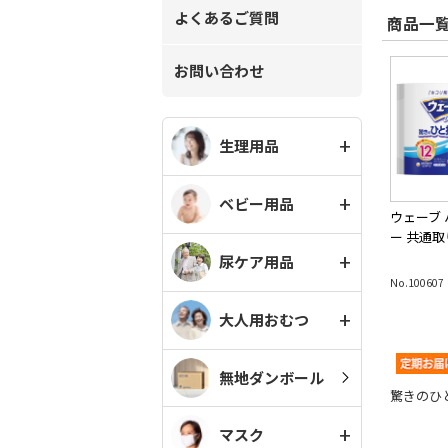
よくあるご質問
商品一覧
お問い合わせ
生理用品
ベビー用品
ウェーブ
ー 共通
尿ケア用品
No.100607
大人用おむつ
無地ダンボール
驚きのひ
マスク