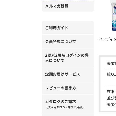
メルマガ登録
ご利用ガイド
ハンディ
会員特典について
2要素2段階ログインの導
入について
表示
定期お届けサービス
絞り
レビューの書き方
在庫
並び
カタログのご請求
表示
（大人用おむつ・尿ケア用品）