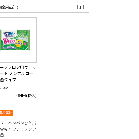
掃除用品）)
｜1｜
ーブフロア用ウェッ
ート ノンアルコー
菌タイプ
01033
484円
(税込)
リ・ベタベタひと拭
Ｗキャッチ！ノンア
菌