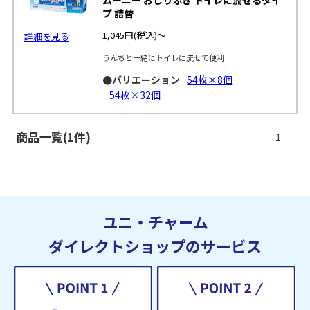
プ 詰替
1,045円
(税込)～
詳細を見る
うんちと一緒にトイレに流せて便利
●バリエーション
54枚×8個
54枚×32個
商品一覧(1件)
｜1｜
ユニ・チャーム
ダイレクトショップのサービス