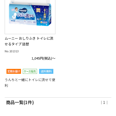
ムーニー おしりふき トイレに流
せるタイプ 詰替
No.101313
1,045円
(税込)～
うんちと一緒にトイレに流せて便
利
商品一覧(1件)
｜1｜