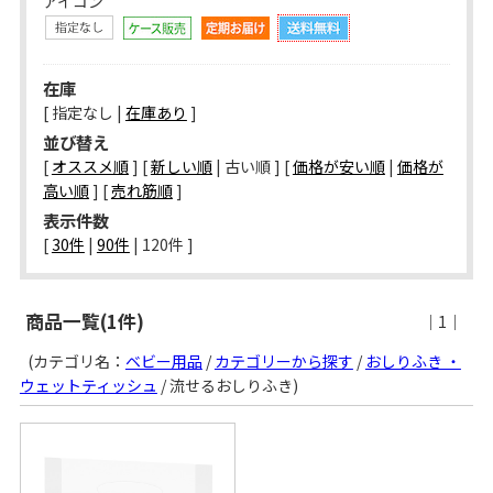
アイコン
在庫
[ 指定なし |
在庫あり
]
並び替え
[
オススメ順
] [
新しい順
| 古い順 ] [
価格が安い順
|
価格が
高い順
] [
売れ筋順
]
表示件数
[ 
30件
 | 
90件
 | 
120件
 ]
商品一覧(1件)
｜1｜
(カテゴリ名：
ベビー用品
/
カテゴリーから探す
/
おしりふき ・
ウェットティッシュ
/ 流せるおしりふき)