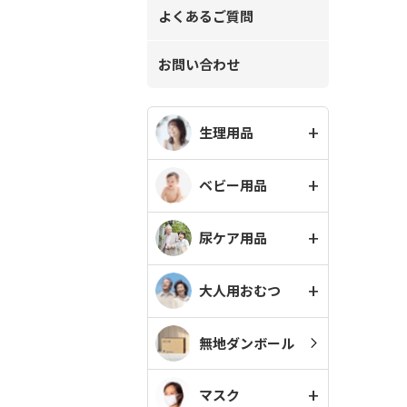
よくあるご質問
お問い合わせ
生理用品
ベビー用品
尿ケア用品
大人用おむつ
無地ダンボール
マスク