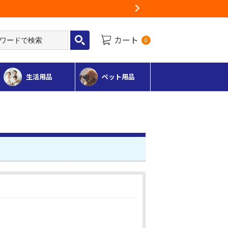
お荷物のお届けに遅れが出ている地域
Next
カート
0
生活用品
ペット用品