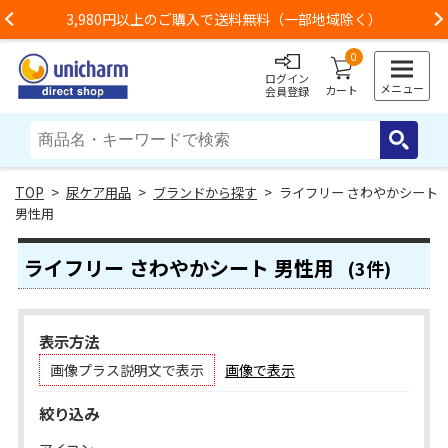
3,980円以上のご購入で送料無料（一部地域除く）
Previous
0
ログイン
メニュー
カート
会員登録
>
尿ケア用品
>
ブランドから探す
> ライフリー さわやかシート
男性用
ライフリー さわやかシート 男性用
(3件)
表示方法
画像プラス説明文で表示
画像で表示
絞り込み