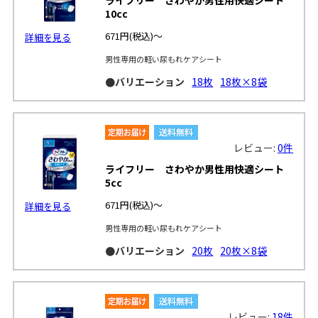
10cc
671円
(税込)～
詳細を見る
男性専用の軽い尿もれケアシート
●バリエーション
18枚
18枚×8袋
レビュー:
0件
ライフリー さわやか男性用快適シート
5cc
671円
(税込)～
詳細を見る
男性専用の軽い尿もれケアシート
●バリエーション
20枚
20枚×8袋
レビュー:
18件