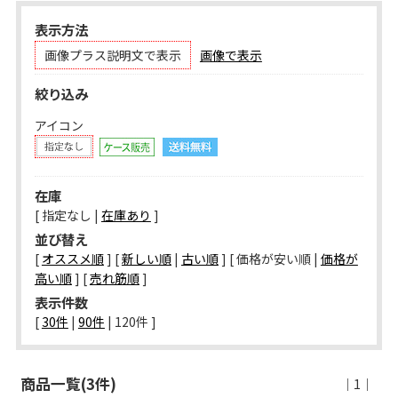
表示方法
画像プラス説明文で表示
画像で表示
絞り込み
アイコン
在庫
[ 指定なし |
在庫あり
]
並び替え
[
オススメ順
] [
新しい順
|
古い順
] [ 価格が安い順 |
価格が
高い順
] [
売れ筋順
]
表示件数
[ 
30件
 | 
90件
 | 
120件
 ]
商品一覧(3件)
｜1｜