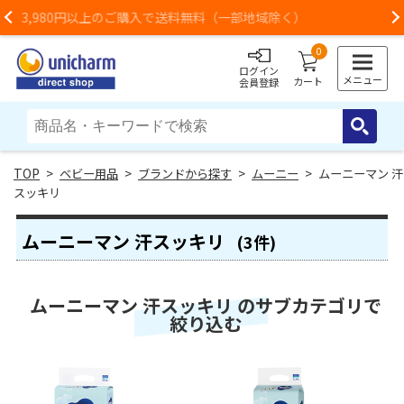
（一部地域除く）
お荷物のお届けに遅れが出ている
Previous
0
ログイン
メニュー
カート
会員登録
>
ベビー用品
>
ブランドから探す
>
ムーニー
> ムーニーマン 汗
スッキリ
ムーニーマン 汗スッキリ
(3件)
ムーニーマン 汗スッキリ のサブカテゴリで
絞り込む