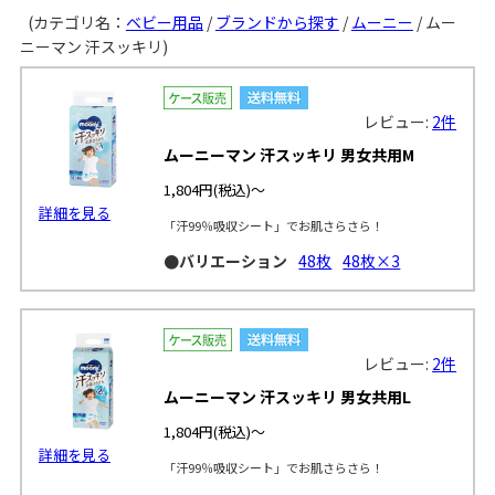
(カテゴリ名：
ベビー用品
/
ブランドから探す
/
ムーニー
/ ムー
ニーマン 汗スッキリ)
レビュー:
2件
ムーニーマン 汗スッキリ 男女共用M
1,804円
(税込)～
詳細を見る
「汗99％吸収シート」でお肌さらさら！
●バリエーション
48枚
48枚×3
レビュー:
2件
ムーニーマン 汗スッキリ 男女共用L
1,804円
(税込)～
詳細を見る
「汗99％吸収シート」でお肌さらさら！