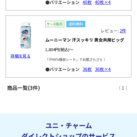
●バリエーション
40枚
40枚×4
レビュー:
2件
ムーニーマン 汗スッキリ 男女共用ビッグ
1,804円
(税込)～
詳細を見る
「汗99％吸収シート」でお肌さらさら！
●バリエーション
36枚
36枚×4
商品一覧(3件)
｜1｜
ユニ・チャーム
ダイレクトショップのサービス