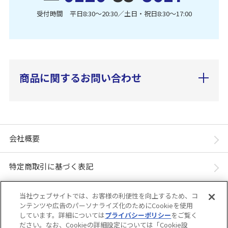
受付時間 平日8:30〜20:30／土日・祝日8:30〜17:00
商品に関するお問い合わせ
会社概要
特定商取引に基づく表記
個人情報保護方針
当社ウェブサイトでは、お客様の利便性を向上するため、コ
ンテンツや広告のパーソナライズ化のためにCookieを使用
しています。詳細については
プライバシーポリシー
をご覧く
「ユニ・チャーム ダイレクトショップ」は、ユニ・チャーム株式会社が運営してい
ださい。なお、Cookieの詳細設定については「Cookie設