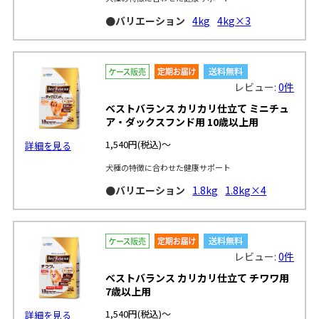
●バリエーション
4kg
4kg×3
レビュー:
0件
ベストバランス カリカリ仕立て ミニチュ
ア・ダックスフンド用 10歳以上用
1,540円
(税込)～
詳細を見る
犬種の特徴に合わせた健康サポート
●バリエーション
1.8kg
1.8kg×4
レビュー:
0件
ベストバランス カリカリ仕立て チワワ用
7歳以上用
1,540円
(税込)～
詳細を見る