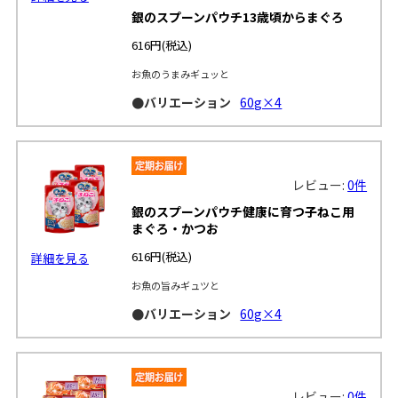
銀のスプーンパウチ13歳頃からまぐろ
616円
(税込)
詳細を見る
お魚のうまみギュッと
●バリエーション
60g×4
レビュー:
0件
銀のスプーンパウチ健康に育つ子ねこ用
まぐろ・かつお
616円
(税込)
詳細を見る
お魚の旨みギュツと
●バリエーション
60g×4
レビュー:
0件