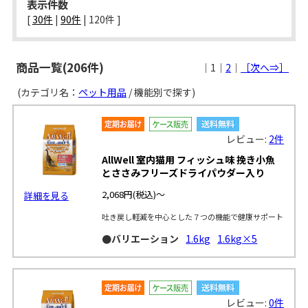
表示件数
[ 
30件
 | 
90件
 | 
120件
 ]
商品一覧(206件)
｜1｜
2
｜
［次へ⇒］
(カテゴリ名：
ペット用品
/ 機能別で探す)
レビュー:
2件
AllWell 室内猫用 フィッシュ味 挽き小魚
とささみフリーズドライパウダー入り
2,068円
(税込)～
詳細を見る
吐き戻し軽減を中心とした７つの機能で健康サポート
●バリエーション
1.6kg
1.6kg×5
レビュー:
0件