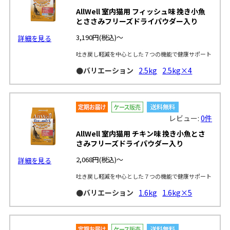
AllWell 室内猫用 フィッシュ味 挽き小魚
とささみフリーズドライパウダー入り
3,190円
(税込)～
詳細を見る
吐き戻し軽減を中心とした７つの機能で健康サポート
●バリエーション
2.5kg
2.5kg×4
レビュー:
0件
AllWell 室内猫用 チキン味 挽き小魚とさ
さみフリーズドライパウダー入り
2,068円
(税込)～
詳細を見る
吐き戻し軽減を中心とした７つの機能で健康サポート
●バリエーション
1.6kg
1.6kg×5