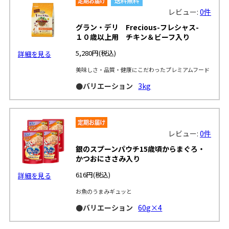
レビュー:
0件
グラン・デリ Frecious-フレシャス-
１０歳以上用 チキン＆ビーフ入り
5,280円
(税込)
詳細を見る
美味しさ・品質・健康にこだわったプレミアムフード
●バリエーション
3kg
レビュー:
0件
銀のスプーンパウチ15歳頃からまぐろ・
かつおにささみ入り
616円
(税込)
詳細を見る
お魚のうまみギュッと
●バリエーション
60g×4