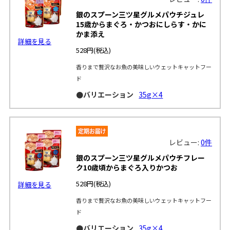
銀のスプーン三ツ星グルメパウチジュレ
15歳からまぐろ・かつおにしらす・かに
かま添え
詳細を見る
528円
(税込)
香りまで贅沢なお魚の美味しいウェットキャットフー
ド
●バリエーション
35g×4
レビュー:
0件
銀のスプーン三ツ星グルメパウチフレー
ク10歳頃からまぐろ入りかつお
528円
(税込)
詳細を見る
香りまで贅沢なお魚の美味しいウェットキャットフー
ド
●バリエーション
35g×4