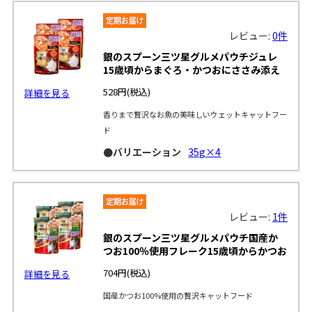
レビュー:
0件
銀のスプーン三ツ星グルメパウチジュレ
15歳頃からまぐろ・かつおにささみ添え
528円
(税込)
詳細を見る
香りまで贅沢なお魚の美味しいウェットキャットフー
ド
●バリエーション
35g×4
レビュー:
1件
銀のスプーン三ツ星グルメパウチ国産か
つお100％使用フレーク15歳頃からかつお
704円
(税込)
詳細を見る
国産かつお100%使用の贅沢キャットフード