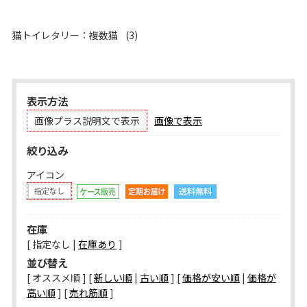
猫トイレタリー：複数猫
(3)
表示方法
画像プラス説明文で表示
画像で表示
絞り込み
アイコン
在庫
[ 指定なし |
在庫あり
]
並び替え
[ オススメ順 ] [
新しい順
|
古い順
] [
価格が安い順
|
価格が
高い順
] [
売れ筋順
]