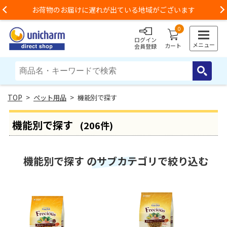
お荷物のお届けに遅れが出ている地域がございます
Previous
0
ログイン
メニュー
カート
会員登録
>
ペット用品
> 機能別で探す
機能別で探す
(206件)
機能別で探す のサブカテゴリで絞り込む