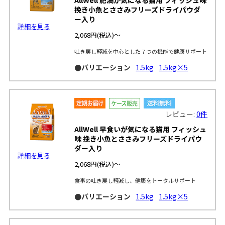
挽き小魚とささみフリーズドライパウダ
ー入り
詳細を見る
2,068円
(税込)～
吐き戻し軽減を中心とした７つの機能で健康サポート
●バリエーション
1.5kg
1.5kg×5
レビュー:
0件
AllWell 早食いが気になる猫用 フィッシュ
味 挽き小魚とささみフリーズドライパウ
ダー入り
詳細を見る
2,068円
(税込)～
食事の吐き戻し軽減し、健康をトータルサポート
●バリエーション
1.5kg
1.5kg×5