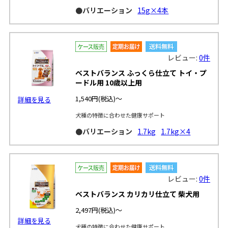
●バリエーション
15g×4本
レビュー:
0件
ベストバランス ふっくら仕立て トイ・プ
ードル用 10歳以上用
1,540円
(税込)～
詳細を見る
犬種の特徴に合わせた健康サポート
●バリエーション
1.7kg
1.7kg×4
レビュー:
0件
ベストバランス カリカリ仕立て 柴犬用
2,497円
(税込)～
詳細を見る
犬種の特徴に合わせた健康サポート