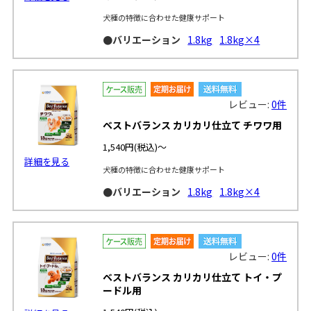
犬種の特徴に合わせた健康サポート
●バリエーション
1.8kg
1.8kg×4
レビュー:
0件
ベストバランス カリカリ仕立て チワワ用
1,540円
(税込)～
詳細を見る
犬種の特徴に合わせた健康サポート
●バリエーション
1.8kg
1.8kg×4
レビュー:
0件
ベストバランス カリカリ仕立て トイ・プ
ードル用