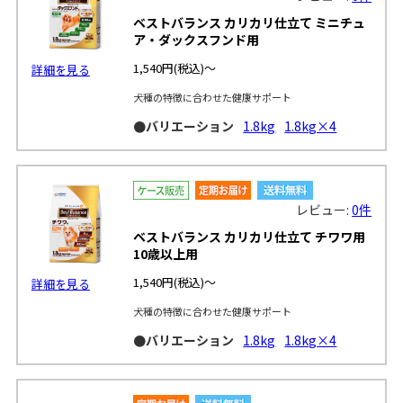
ベストバランス カリカリ仕立て ミニチュ
ア・ダックスフンド用
1,540円
(税込)～
詳細を見る
犬種の特徴に合わせた健康サポート
●バリエーション
1.8kg
1.8kg×4
レビュー:
0件
ベストバランス カリカリ仕立て チワワ用
10歳以上用
1,540円
(税込)～
詳細を見る
犬種の特徴に合わせた健康サポート
●バリエーション
1.8kg
1.8kg×4