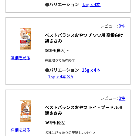
●バリエーション
15gｘ4本
レビュー:
0件
ベストバランスおやつ チワワ用 高齢向け
鶏ささみ
363円
(税込)～
詳細を見る
在庫限りで販売終了
●バリエーション
15gｘ4本
15gｘ4本×5
レビュー:
0件
ベストバランスおやつ トイ・プードル用
鶏ささみ
363円
(税込)
詳細を見る
犬種にぴったりの美味しいおやつ