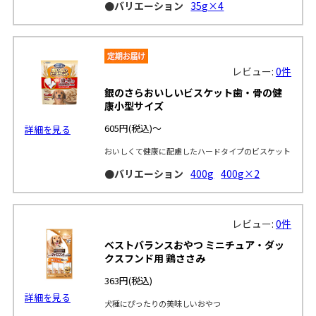
●バリエーション
35g×4
レビュー:
0件
銀のさらおいしいビスケット歯・骨の健
康小型サイズ
605円
(税込)～
詳細を見る
おいしくて健康に配慮したハードタイプのビスケット
●バリエーション
400g
400g×2
レビュー:
0件
ベストバランスおやつ ミニチュア・ダッ
クスフンド用 鶏ささみ
363円
(税込)
詳細を見る
犬種にぴったりの美味しいおやつ