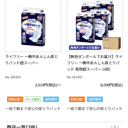
ライフリー 一晩中あんしん尿と
【無地ダンボールでお届け】ライ
りパッド超スーパー
フリー 一晩中あんしん尿とりパ
ッド 夜用超スーパー 10回
No.100294
No.101435
2,024円
(税込)～
8,096円
(税込)
一枚で朝まで安心の尿とりパッド
一枚で朝まで安心の尿とりパッド
商品一覧(2件)
｜1｜